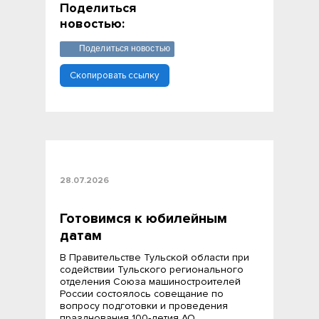
Поделиться
новостью:
Поделиться новостью
Скопировать ссылку
28.07.2026
Готовимся к юбилейным
датам
В Правительстве Тульской области при
содействии Тульского регионального
отделения Союза машиностроителей
России состоялось совещание по
вопросу подготовки и проведения
празднования 100‑летия АО