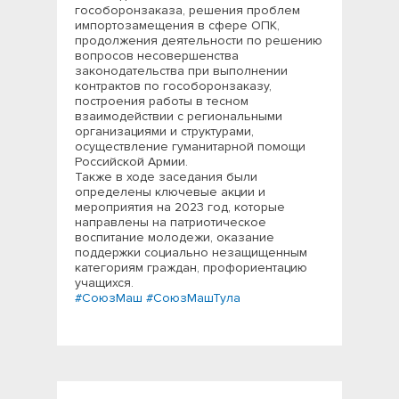
гособоронзаказа, решения проблем
импортозамещения в сфере ОПК,
продолжения деятельности по решению
вопросов несовершенства
законодательства при выполнении
контрактов по гособоронзаказу,
построения работы в тесном
взаимодействии с региональными
организациями и структурами,
осуществление гуманитарной помощи
Российской Армии.
Также в ходе заседания были
определены ключевые акции и
мероприятия на 2023 год, которые
направлены на патриотическое
воспитание молодежи, оказание
поддержки социально незащищенным
категориям граждан, профориентацию
учащихся.
#СоюзМаш
#СоюзМашТула