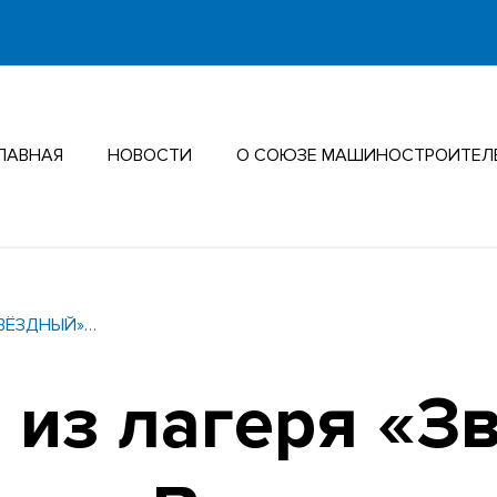
ЛАВНАЯ
НОВОСТИ
О СОЮЗЕ МАШИНОСТРОИТЕЛ
ЗВЁЗДНЫЙ»…
 из лагеря «З