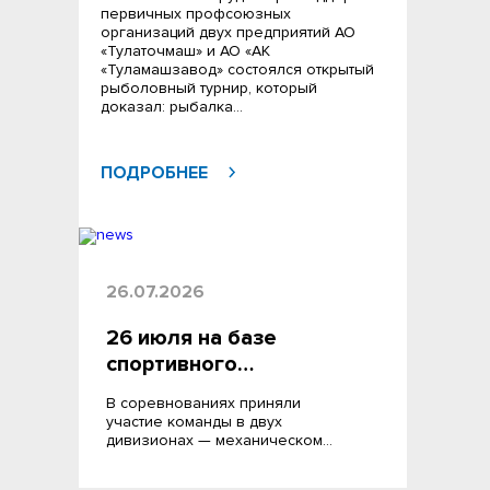
первичных профсоюзных
организаций двух предприятий АО
«Тулаточмаш» и АО «АК
«Туламашзавод» состоялся открытый
рыболовный турнир, который
доказал: рыбалка…
ПОДРОБНЕЕ
26.07.2026
26 июля на базе
спортивного…
В соревнованиях приняли
участие команды в двух
дивизионах — механическом…