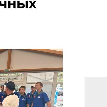
очных