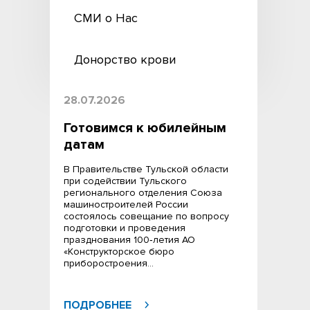
СМИ о Нас
Донорство крови
28.07.2026
Готовимся к юбилейным
датам
В Правительстве Тульской области
при содействии Тульского
регионального отделения Союза
машиностроителей России
состоялось совещание по вопросу
подготовки и проведения
празднования 100‑летия АО
«Конструкторское бюро
приборостроения…
ПОДРОБНЕЕ