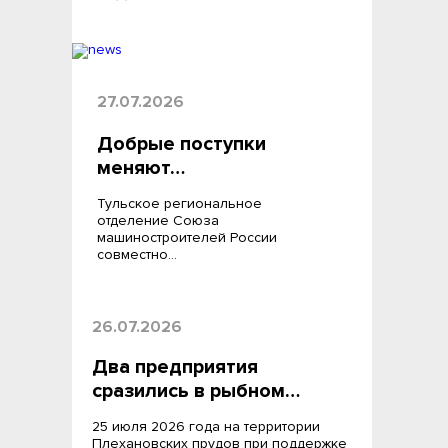
27.07.2026
Добрые поступки
меняют…
Тульское региональное
отделение Союза
машиностроителей России
совместно…
26.07.2026
Два предприятия
сразились в рыбном…
25 июля 2026 года на территории
Плехановских прудов при поддержке