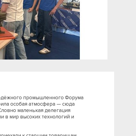
лодёжного промышленного Форума
ила особая атмосфера — сюда
 Словно маленькая делегация
и в мир высоких технологий и
риехали к старшим товарищам,