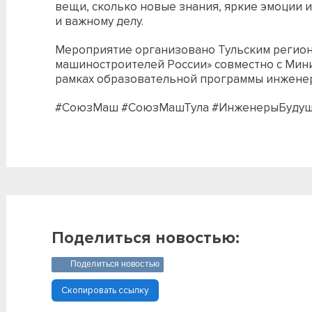
вещи, сколько новые знания, яркие эмоции 
и важному делу.
Мероприятие организовано Тульским регио
машиностроителей России» совместно с Мин
рамках образовательной программы инженер
#СоюзМаш #СоюзМашТула #ИнженерыБудущ
Поделиться новостью:
Поделиться новостью
Скопировать ссылку