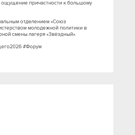
и ощущение причастности к большому
нальным отделением «Союз
истерством молодежной политики в
ной смены лагеря «Звёздный».
его2026 #Форум