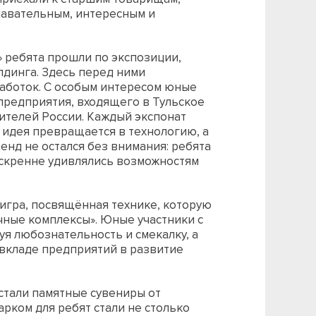
навательным, интересным и
 ребята прошли по экспозиции,
лдинга. Здесь перед ними
аботок. С особым интересом юные
предприятия, входящего в Тульское
телей России. Каждый экспонат
к идея превращается в технологию, а
енд не остался без внимания: ребята
искренне удивлялись возможностям
 игра, посвящённая технике, которую
ные комплексы». Юные участники с
я любознательность и смекалку, а
 вкладе предприятий в развитие
тали памятные сувениры от
рком для ребят стали не столько