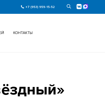
+7 (953) 959-15-52
ЕЙ
КОНТАКТЫ
вёздный»