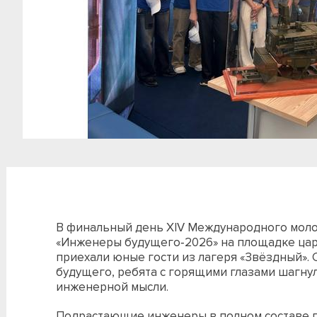
В финальный день XIV Международного мо
«Инженеры будущего‑2026» на площадке цар
приехали юные гости из лагеря «Звёздный».
будущего, ребята с горящими глазами шагнул
инженерной мысли.
Подрастающие инженеры в полном составе п