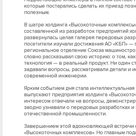
которые постарались сделать их приезд поз
полезным.
В шатре холдинга «Высокоточные комплексы»
составленной из разработок предприятий хо
развернулась целая галерея передовых разр
посетители изучали достижения АО «КБП» — 
региональное отделение Союза машинострои
словно рассказывал свою историю: о том, ка
технология — в реальный продукт. Ни один ст
задавали вопросы, рассматривали детали и 
современной инженерии.
Ярким событием дня стала интеллектуальная
выпускают предприятия холдинга «Высокоточ
интересом отвечали на вопросы, демонстриру
заодно узнавали о передовых разработках и
отечественной промышленности.
Завершением этой вдохновляющей встречи с
«Высокоточных комплексов». Но главным пода