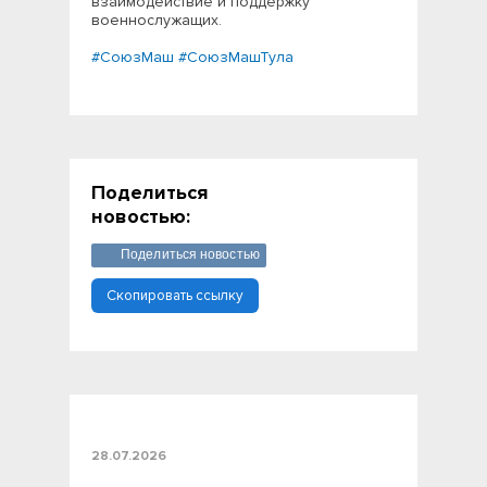
взаимодействие и поддержку
военнослужащих.
#СоюзМаш
#СоюзМашТула
Поделиться
новостью:
Поделиться новостью
Скопировать ссылку
28.07.2026