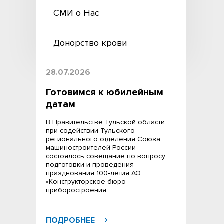
СМИ о Нас
Донорство крови
28.07.2026
Готовимся к юбилейным
датам
В Правительстве Тульской области
при содействии Тульского
регионального отделения Союза
машиностроителей России
состоялось совещание по вопросу
подготовки и проведения
празднования 100‑летия АО
«Конструкторское бюро
приборостроения…
ПОДРОБНЕЕ