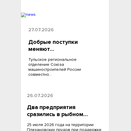
27.07.2026
Добрые поступки
меняют…
Тульское региональное
отделение Союза
машиностроителей России
совместно…
26.07.2026
Два предприятия
сразились в рыбном…
25 июля 2026 года на территории
Плехановских прудов при поддержке