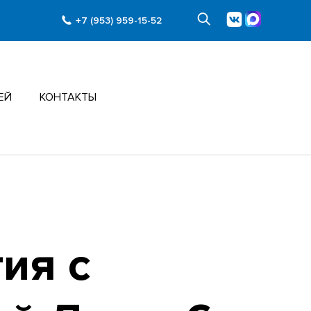
+7 (953) 959-15-52
ЕЙ
КОНТАКТЫ
ия с