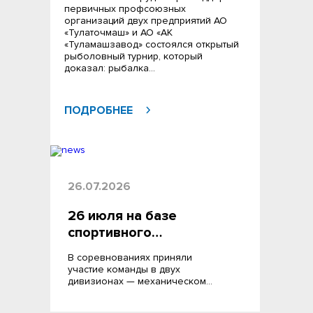
первичных профсоюзных
организаций двух предприятий АО
«Тулаточмаш» и АО «АК
«Туламашзавод» состоялся открытый
рыболовный турнир, который
доказал: рыбалка…
ПОДРОБНЕЕ
26.07.2026
26 июля на базе
спортивного…
В соревнованиях приняли
участие команды в двух
дивизионах — механическом…