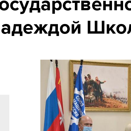
Государственн
Надеждой Шко