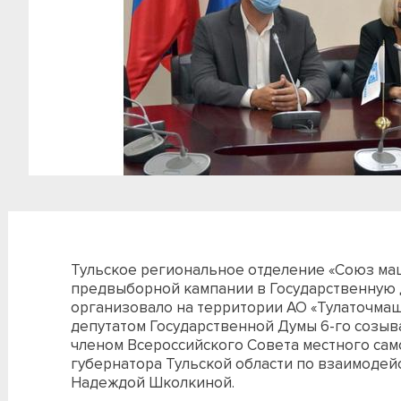
Тульское региональное отделение «Союз ма
предвыборной кампании в Государственную
организовало на территории АО «Тулаточмаш
депутатом Государственной Думы 6-го созыва
членом Всероссийского Совета местного са
губернатора Тульской области по взаимодей
Надеждой Школкиной.