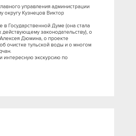
 главного управления администрации
у округу Кузнецов Виктор
 в Государственной Думе (она стала
к действующему законодательству), о
 Алексея Дюмина, о проекте
 об очистке тульской воды и о многом
дчан.
и интересную экскурсию по