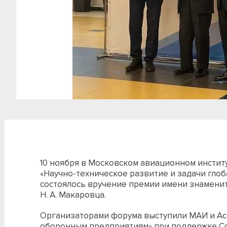
10 ноября в Московском авиационном инстит
«Научно-техническое развитие и задачи глоб
состоялось вручение премии имени знамени
Н. А. Макаровца.
Организаторами форума выступили МАИ и Ас
оборонным предприятиям» при поддержке С