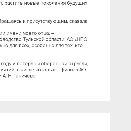
т, растить новые поколения будущих
бращаясь к присутствующим, сказала:
мии имени моего отца, –
оводство Тульской области, АО «НПО
о для всех, особенно для тех, кто
м году и ветераны оборонной отрасли,
иятий, в числе которых – филиал АО
А. Н. Ганичева.