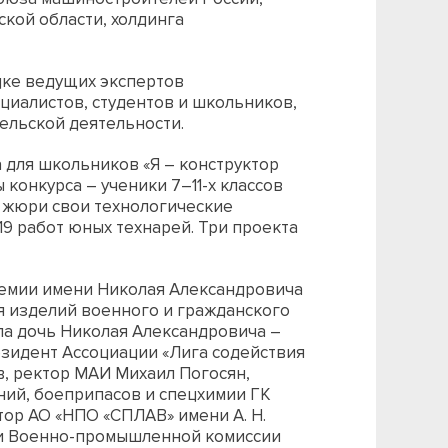
ской области, холдинга
ке ведущих экспертов
циалистов, студентов и школьников,
ельской деятельности.
для школьников «Я – конструктор
конкурса – ученики 7–11-х классов
 жюри свои технологические
19 работ юных технарей. Три проекта
емии имени Николая Александровича
я изделий военного и гражданского
ла дочь Николая Александровича –
езидент Ассоциации «Лига содействия
, ректор МАИ Михаил Погосян,
ний, боеприпасов и спецхимии ГК
тор АО «НПО «СПЛАВ» имени А. Н.
ии Военно-промышленной комиссии