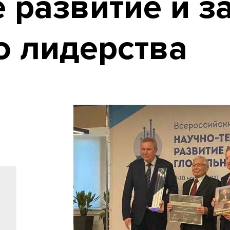
 развитие и з
о лидерства