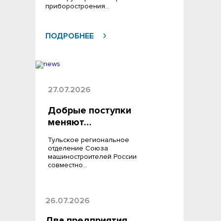
приборостроения…
ПОДРОБНЕЕ
27.07.2026
Добрые поступки
меняют…
Тульское региональное
отделение Союза
машиностроителей России
совместно…
26.07.2026
Два предприятия