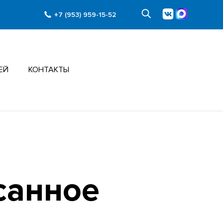
+7 (953) 959-15-52
ЕЙ
КОНТАКТЫ
санное