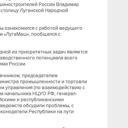
шиностроителей России Владимир
 столицу Луганской Народной
мы ознакомился с работой ведущего
и «ЛугаМаш», пообщался с
дной из приоритетных задач является
изводственного потенциала всего
ями России.
сечником, председателем
инистра промышленности и торговли
м управления (по взаимодействию с
ем начальника НЦУО РФ, генерал-
йскими и республиканскими
ведомств обсудили проблемы, с
конодатели Республики на пути