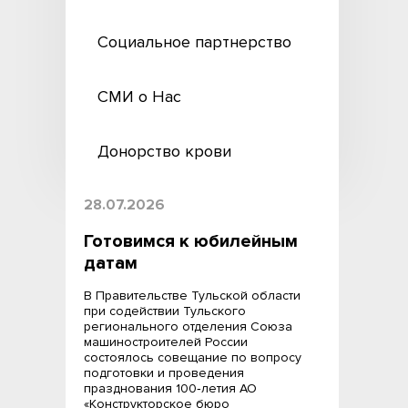
Социальное партнерство
СМИ о Нас
Донорство крови
28.07.2026
Готовимся к юбилейным
датам
В Правительстве Тульской области
при содействии Тульского
регионального отделения Союза
машиностроителей России
состоялось совещание по вопросу
подготовки и проведения
празднования 100‑летия АО
«Конструкторское бюро