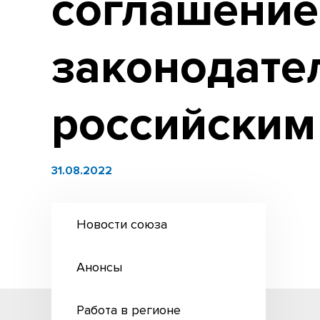
соглашение
законодате
российским
31.08.2022
Новости союза
Анонсы
Работа в регионе