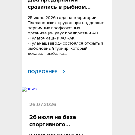
сразились в рыбном…
25 июля 2026 года на территории
Плехановских прудов при поддержке
первичных профсоюзных
организаций двух предприятий АО
«Тулаточмаш» и АО «АК
«Туламашзавод» состоялся открытый
рыболовный турнир, который
доказал: рыбалка…
ПОДРОБНЕЕ
26.07.2026
26 июля на базе
спортивного…