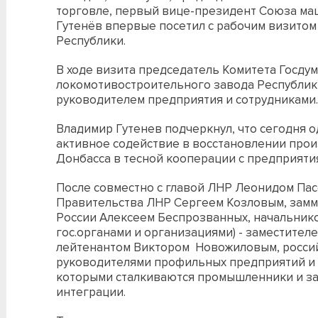
торговле, первый вице-президент Союза ма
Гутенёв впервые посетил с рабочим визитом
Республики.
В ходе визита председатель Комитета Госду
локомотивостроительного завода Республик
руководителем предприятия и сотрудниками.
Владимир Гутенев подчеркнул, что сегодня о
активное содействие в восстановлении про
Донбасса в тесной кооперации с предприяти
После совместно с главой ЛНР Леонидом Па
Правительства ЛНР Сергеем Козловым, замм
России Алексеем Беспрозванных, начальнико
гос.органами и организациями) - заместител
лейтенантом Виктором Новожиловым, росси
руководителями профильных предприятий и 
которыми сталкиваются промышленники и за
интеграции.