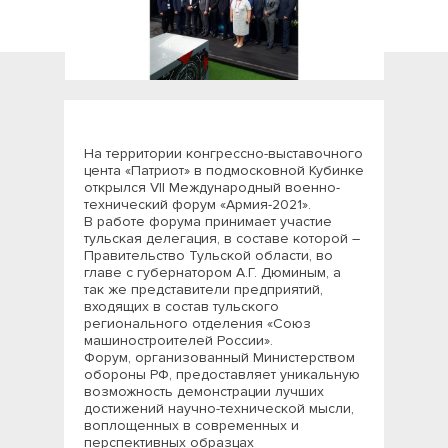
На территории конгрессно-выставочного
цента «Патриот» в подмосковной Кубинке
открылся VII Международный военно-
технический форум «Армия-2021».
В работе форума принимает участие
тульская делегация, в составе которой –
Правительство Тульской области, во
главе с губернатором А.Г. Дюминым, а
так же представители предприятий,
входящих в состав тульского
регионального отделения «Союз
машиностроителей России».
Форум, организованный Министерством
обороны РФ, предоставляет уникальную
возможность демонстрации лучших
достижений научно-технической мысли,
воплощенных в современных и
перспективных образцах