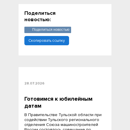
Поделиться
новостью:
Поделиться новостью
Скопировать ссылку
28.07.2026
Готовимся к юбилейным
датам
В Правительстве Тульской области при
содействии Тульского регионального
отделения Союза машиностроителей
России состоялось совещание по