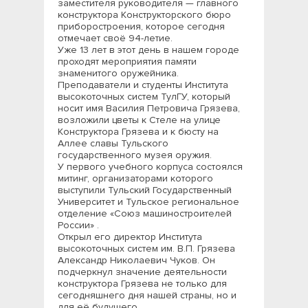
заместителя руководителя — главного
конструктора Конструкторского бюро
приборостроения, которое сегодня
отмечает своё 94-летие.
Уже 13 лет в этот день в нашем городе
проходят мероприятия памяти
знаменитого оружейника.
Преподаватели и студенты Института
высокоточных систем ТулГУ, который
носит имя Василия Петровича Грязева,
возложили цветы к Стеле на улице
Конструктора Грязева и к бюсту на
Аллее славы Тульского
государственного музея оружия.
У первого учебного корпуса состоялся
митинг, организаторами которого
выступили Тульский Государственный
Университет и Тульское региональное
отделение «Союз машиностроителей
России» .
Открыл его директор Института
высокоточных систем им. В.П. Грязева
Александр Николаевич Чуков. Он
подчеркнул значение деятельности
конструктора Грязева не только для
сегодняшнего дня нашей страны, но и
для её будущего.