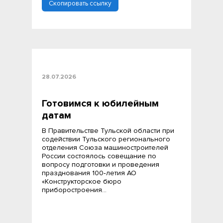
Скопировать ссылку
28.07.2026
Готовимся к юбилейным
датам
В Правительстве Тульской области при
содействии Тульского регионального
отделения Союза машиностроителей
России состоялось совещание по
вопросу подготовки и проведения
празднования 100‑летия АО
«Конструкторское бюро
приборостроения…