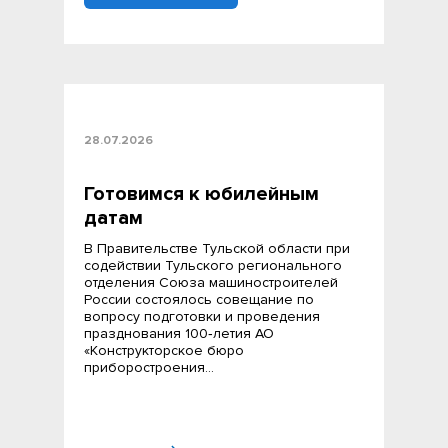
28.07.2026
Готовимся к юбилейным
датам
В Правительстве Тульской области при
содействии Тульского регионального
отделения Союза машиностроителей
России состоялось совещание по
вопросу подготовки и проведения
празднования 100‑летия АО
«Конструкторское бюро
приборостроения…