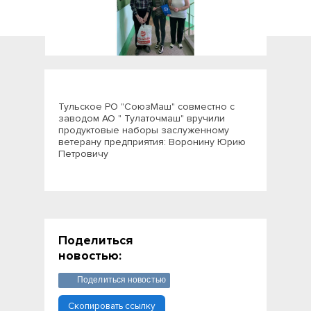
Тульское РО "СоюзМаш" совместно с
заводом АО " Тулаточмаш" вручили
продуктовые наборы заслуженному
ветерану предприятия: Воронину Юрию
Петровичу
Поделиться
новостью:
Поделиться новостью
Скопировать ссылку