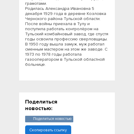
грамотами.
Родилась Александра Ивановна 5
декабря 1929 года в деревне Козловка
Чернского района Тульской области.
После войны приехала в Тулу и
поступила работать контролёром на
Тульский комбайновый завод, где спустя
годы освоила профессию сверловщицы.
В 1950 году вышла замуж, муж работал
сменным мастером на этом же заводе. С
1973 по 1978 годы работала
газооператором в Тульской областной
больнице.
Поделиться
новостью:
Поделиться новостью
Скопировать ссылку