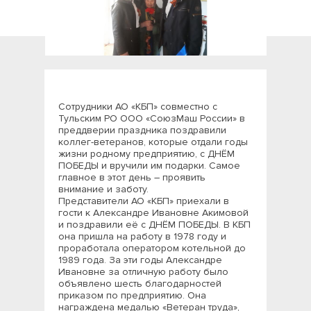
Сотрудники АО «КБП» совместно с
Тульским РО ООО «СоюзМаш России» в
преддверии праздника поздравили
коллег-ветеранов, которые отдали годы
жизни родному предприятию, с ДНЁМ
ПОБЕДЫ и вручили им подарки. Самое
главное в этот день – проявить
внимание и заботу.
Представители АО «КБП» приехали в
гости к Александре Ивановне Акимовой
и поздравили её с ДНЁМ ПОБЕДЫ. В КБП
она пришла на работу в 1978 году и
проработала оператором котельной до
1989 года. За эти годы Александре
Ивановне за отличную работу было
объявлено шесть благодарностей
приказом по предприятию. Она
награждена медалью «Ветеран труда»,