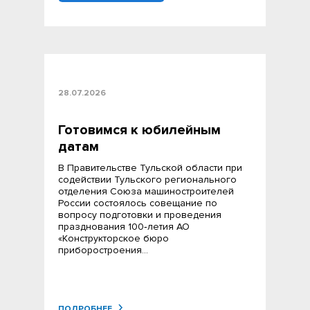
28.07.2026
Готовимся к юбилейным
датам
В Правительстве Тульской области при
содействии Тульского регионального
отделения Союза машиностроителей
России состоялось совещание по
вопросу подготовки и проведения
празднования 100‑летия АО
«Конструкторское бюро
приборостроения…
ПОДРОБНЕЕ