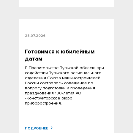
28.07.2026
Готовимся к юбилейным
датам
В Правительстве Тульской области при
содействии Тульского регионального
отделения Союза машиностроителей
России состоялось совещание по
вопросу подготовки и проведения
празднования 100‑летия АО
«Конструкторское бюро
приборостроения…
ПОДРОБНЕЕ