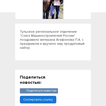
Тульское региональное отделение
"Союз Машиностроителей России"
поздравило ветерана Агафонова П.А. с
праздником и вручило ему продуктовый
набор.
Поделиться
новостью:
Поделиться новостью
Скопировать ссылку