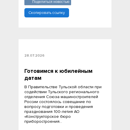
Поделиться новостью
Скопировать ссылку
28.07.2026
Готовимся к юбилейным
датам
В Правительстве Тульской области при
содействии Тульского регионального
отделения Союза машиностроителей
России состоялось совещание по
вопросу подготовки и проведения
празднования 100‑летия АО
«Конструкторское бюро
приборостроения…