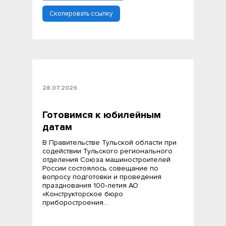
Скопировать ссылку
28.07.2026
Готовимся к юбилейным
датам
В Правительстве Тульской области при
содействии Тульского регионального
отделения Союза машиностроителей
России состоялось совещание по
вопросу подготовки и проведения
празднования 100‑летия АО
«Конструкторское бюро
приборостроения…