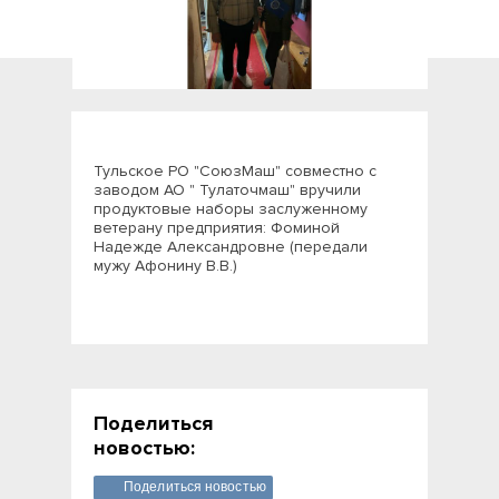
Тульское РО "СоюзМаш" совместно с
заводом АО " Тулаточмаш" вручили
продуктовые наборы заслуженному
ветерану предприятия: Фоминой
Надежде Александровне (передали
мужу Афонину В.В.)
Поделиться
новостью:
Поделиться новостью