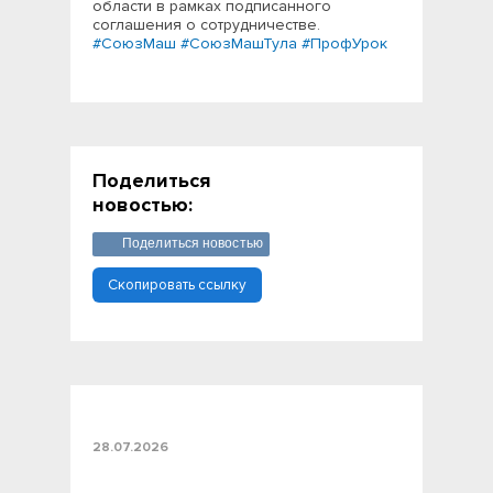
области в рамках подписанного
соглашения о сотрудничестве.
#СоюзМаш
#СоюзМашТула
#ПрофУрок
Поделиться
новостью:
Поделиться новостью
Скопировать ссылку
28.07.2026