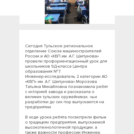
Сегодня Тульское региональное
отделение Союза машиностроителей
России и АО «КБП им. А.Г. Шипунова»
провели профориентационный урок для
школьников 9Д-класса Центра
образования №7.
Инженер-исследователь 2 категории АО
«КБП» им. А.Г. Шипунова» Морозова
Татьяна Михайловна познакомила ребят
с историей завода и рассказала о
великих тульских оружейниках, чьи
разработки до сих пор выпускаются на
предприятии.
В ходе урока ребята посмотрели фильм
о традициях предприятия, выпускаемой
высокотехнологичной продукции, а
также важности профессии Инженер.