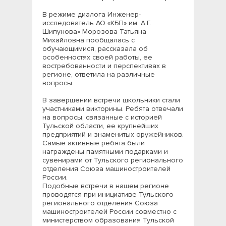
В режиме диалога Инженер-
исследователь АО «КБП» им. А.Г.
Шипунова» Морозова Татьяна
Михайловна пообщалась с
обучающимися, рассказала об
особенностях своей работы, ее
востребованности и перспективах в
регионе, ответила на различные
вопросы.
В завершении встречи школьники стали
участниками викторины. Ребята отвечали
на вопросы, связанные с историей
Тульской области, ее крупнейших
предприятий и знаменитых оружейников.
Самые активные ребята были
награждены памятными подарками и
сувенирами от Тульского регионального
отделения Союза машиностроителей
России.
Подобные встречи в нашем регионе
проводятся при инициативе Тульского
регионального отделения Союза
машиностроителей России совместно с
министерством образования Тульской