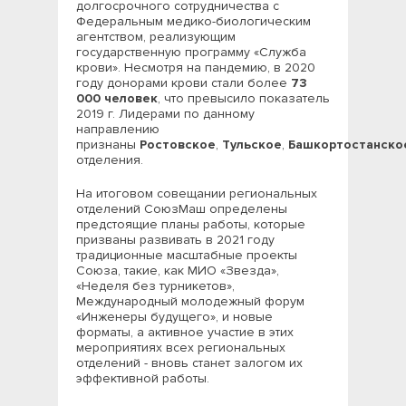
долгосрочного сотрудничества с
Федеральным медико-биологическим
агентством, реализующим
государственную программу «Служба
крови». Несмотря на пандемию, в 2020
году донорами крови стали более
73
000 человек
, что превысило показатель
2019 г. Лидерами по данному
направлению
признаны
Ростовское
,
Тульское
,
Башкортостанско
отделения.
На итоговом совещании региональных
отделений СоюзМаш определены
предстоящие планы работы, которые
призваны развивать в 2021 году
традиционные масштабные проекты
Союза, такие, как МИО «Звезда»,
«Неделя без турникетов»,
Международный молодежный форум
«Инженеры будущего», и новые
форматы, а активное участие в этих
мероприятиях всех региональных
отделений - вновь станет залогом их
эффективной работы.