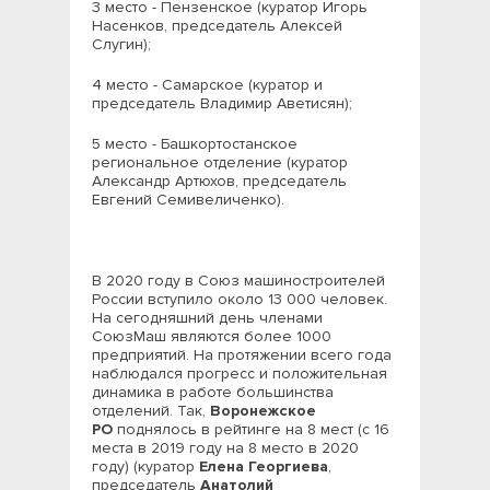
3 место - Пензенское (куратор Игорь
Насенков, председатель Алексей
Слугин);
4 место - Самарское (куратор и
председатель Владимир Аветисян);
5 место - Башкортостанское
региональное отделение (куратор
Александр Артюхов, председатель
Евгений Семивеличенко).
В 2020 году в Союз машиностроителей
России вступило около 13 000 человек.
На сегодняшний день членами
СоюзМаш являются более 1000
предприятий. На протяжении всего года
наблюдался прогресс и положительная
динамика в работе большинства
отделений. Так,
Воронежское
РО
поднялось в рейтинге на 8 мест (с 16
места в 2019 году на 8 место в 2020
году) (куратор
Елена Георгиева
,
председатель
Анатолий