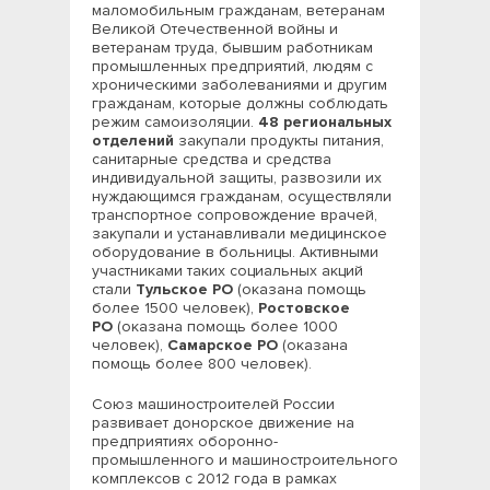
маломобильным гражданам, ветеранам
Великой Отечественной войны и
ветеранам труда, бывшим работникам
промышленных предприятий, людям с
хроническими заболеваниями и другим
гражданам, которые должны соблюдать
режим самоизоляции.
48 региональных
отделений
закупали продукты питания,
санитарные средства и средства
индивидуальной защиты, развозили их
нуждающимся гражданам, осуществляли
транспортное сопровождение врачей,
закупали и устанавливали медицинское
оборудование в больницы. Активными
участниками таких социальных акций
стали
Тульское РО
(оказана помощь
более 1500 человек),
Ростовское
РО
(оказана помощь более 1000
человек),
Самарское РО
(оказана
помощь более 800 человек).
Союз машиностроителей России
развивает донорское движение на
предприятиях оборонно-
промышленного и машиностроительного
комплексов с 2012 года в рамках