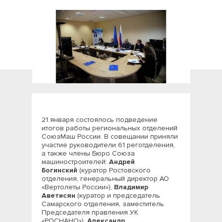
21 января состоялось подведение
итогов работы региональных отделений
СоюзМаш России. В совещании приняли
участие руководители 61 реготделения,
а также члены Бюро Союза
машиностроителей:
Андрей
Богинский
(куратор Ростовского
отделения, генеральный директор АО
«Вертолеты России»),
Владимир
Аветисян
(куратор и председатель
Самарского отделения, заместитель
Председателя правления УК
«РОСНАНО»),
Александр