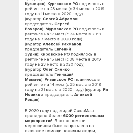
Кузнецов
);
Курганское РО
поднялось в
рейтинге на 23 места (с 34 места в 2019
году на 11 место в 2020 году)
(куратор
Сергей Абрамов
,
председатель
Сергей
Бочаров
);
Мурманское РО
поднялось в
рейтинге на 17 мест (с 24 места в 2019
году на 7 место в 2020 году)
(куратор
Алексей Рахманов
,
председатель
Евгений
Зудин
);
Кировское РО
поднялось в
рейтинге на 15 мест (с 38 места в 2019
году на 23 место в 2020 году)
(куратор
Олег Сиенко
,
председатель
Геннадий
Мамаев
);
Рязанское РО
поднялось в
рейтинге на 14 мест (с 35 места в 2019
году на 21 место в 2020 году) (куратор
Ян
Новиков
, председатель
Алексей
Рощин
).
В 2020 году под эгидой СоюзМаш
проведено более
6000 региональных
мероприятий
. В основном эти
мероприятия были направлена на
оказание помощи пожилым людям,