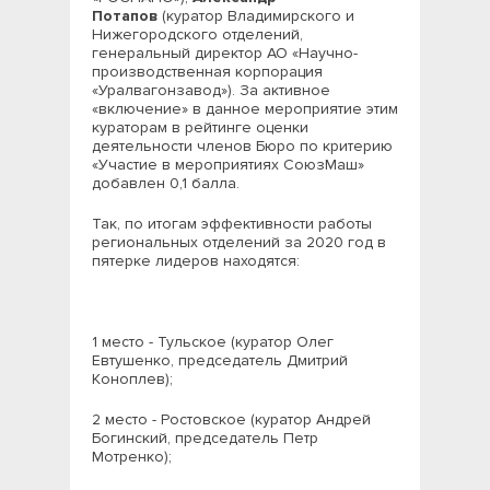
Потапов
(куратор Владимирского и
Нижегородского отделений,
генеральный директор АО «Научно-
производственная корпорация
«Уралвагонзавод»). За активное
«включение» в данное мероприятие этим
кураторам в рейтинге оценки
деятельности членов Бюро по критерию
«Участие в мероприятиях СоюзМаш»
добавлен 0,1 балла.
Так, по итогам эффективности работы
региональных отделений за 2020 год в
пятерке лидеров находятся:
1 место - Тульское (куратор Олег
Евтушенко, председатель Дмитрий
Коноплев);
2 место - Ростовское (куратор Андрей
Богинский, председатель Петр
Мотренко);