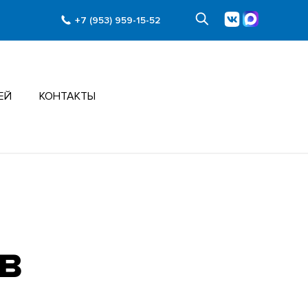
+7 (953) 959-15-52
ЕЙ
КОНТАКТЫ
в