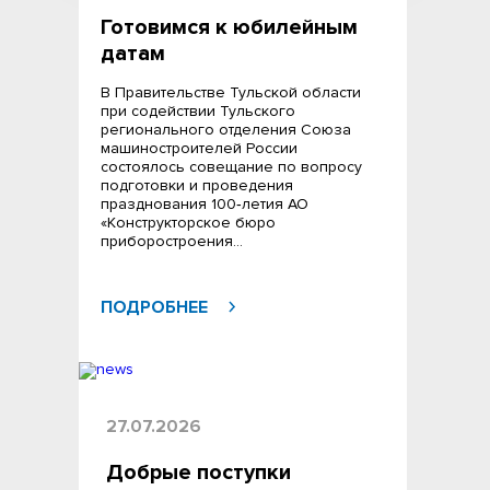
Готовимся к юбилейным
датам
В Правительстве Тульской области
при содействии Тульского
регионального отделения Союза
машиностроителей России
состоялось совещание по вопросу
подготовки и проведения
празднования 100‑летия АО
«Конструкторское бюро
приборостроения…
ПОДРОБНЕЕ
27.07.2026
Добрые поступки