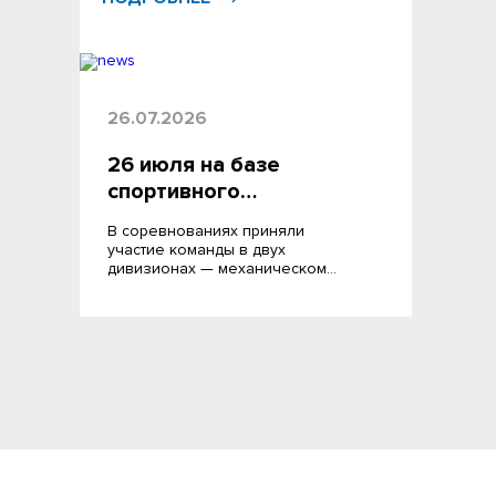
26.07.2026
26 июля на базе
спортивного…
В соревнованиях приняли
участие команды в двух
дивизионах — механическом…