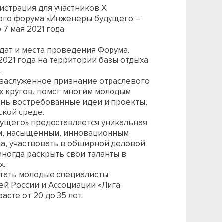
истрация для участников X
го форума «Инженеры будущего –
7 мая 2021 года.
ат и места проведения Форума.
2021 года на территории базы отдыха
.
 заслуженное признание отраслевого
х кругов, помог многим молодым
знь востребованные идеи и проекты,
ской среде.
ущего» предоставляется уникальная
ым, насыщенным, инновационным
а, участвовать в обширной деловой
иногда раскрыть свои таланты в
х.
стать молодые специалисты
й России и Ассоциации «Лига
сте от 20 до 35 лет.