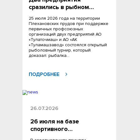
сразились в рыбном…
25 июля 2026 года на территории
Плехановских прудов при поддержке
первичных профсоюзных
организаций двух предприятий АО
«Тулаточмаш» и АО «АК
«Туламашзавод» состоялся открытый
рыболовный турнир, который
доказал: рыбалка…
ПОДРОБНЕЕ
26.07.2026
26 июля на базе
спортивного…