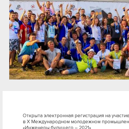
Открыта электронная регистрация на участи
в X Международном молодежном промышле
«Инженеры будущего – 2021»