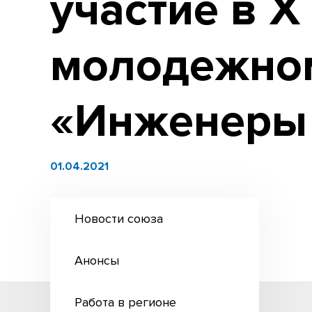
участие в 
молодежно
«Инженеры 
01.04.2021
Новости союза
Анонсы
Работа в регионе