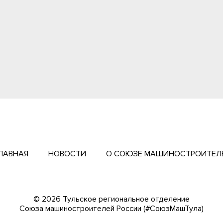
ЛАВНАЯ
НОВОСТИ
О СОЮЗЕ МАШИНОСТРОИТЕЛ
© 2026 Тульское региональное отделение
Cоюза машиностроителей России (#СоюзМашТула)