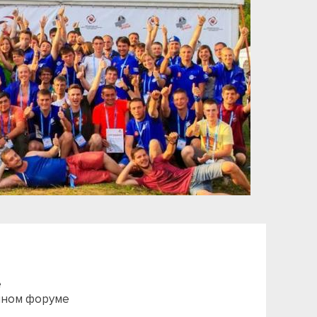
е
нном форуме