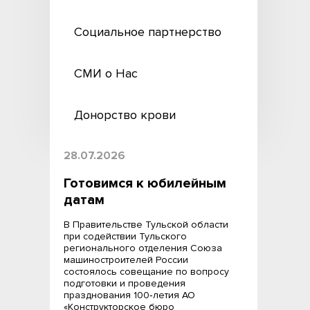
Социальное партнерство
СМИ о Нас
Донорство крови
28.07.2026
Готовимся к юбилейным
датам
В Правительстве Тульской области
при содействии Тульского
регионального отделения Союза
машиностроителей России
состоялось совещание по вопросу
подготовки и проведения
празднования 100‑летия АО
«Конструкторское бюро