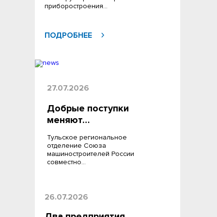
приборостроения…
ПОДРОБНЕЕ
27.07.2026
Добрые поступки
меняют…
Тульское региональное
отделение Союза
машиностроителей России
совместно…
26.07.2026
Два предприятия