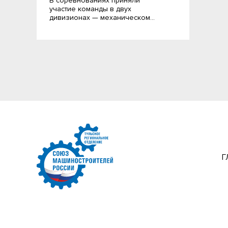
В соревнованиях приняли
участие команды в двух
дивизионах — механическом…
Г