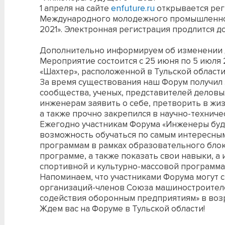
1 апреля на сайте
enfuture.ru
открывается рег
Международного молодежного промышленно
2021». Электронная регистрация продлится до 
Дополнительно информируем об изменении д
Мероприятие состоится с 25 июня по 5 июля 
«Шахтер», расположенной в Тульской области
За время существования наш Форум получил
сообщества, ученых, представителей деловы
инженерам заявить о себе, претворить в жи
а также прочно закрепился в научно-техниче
Ежегодно участникам Форума «Инженеры буд
возможность обучаться по самым интересн
программам в рамках образовательного блок
программе, а также показать свои навыки, а 
спортивной и культурно-массовой программа
Напоминаем, что участниками Форума могут 
организаций-членов Союза машиностроителе
содействия оборонным предприятиям» в возра
Ждем вас на Форуме в Тульской области!