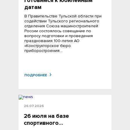
Готовимся к юбилейным
датам
В Правительстве Тульской области при
содействии Тульского регионального
отделения Союза машиностроителей
России состоялось совещание по
вопросу подготовки и проведения
празднования 100‑летия АО
«Конструкторское бюро
приборостроения…
ПОДРОБНЕЕ
26.07.2026
26 июля на базе
спортивного…