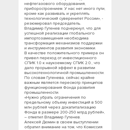
нефтегазового оборудования,
приборостроением. У нас нет иного пути,
кроме как развивать и укреплять
технологический суверенитет России», -
резюмировал председатель.
Владимир Гутенев подчеркнул, что для
успешной реализации глобального
импортозамещения необходима
трансформация механизмов поддержки
и инструментов развития экономики.
В качестве положительного примера он
привел переход от инвестиционного
СПИК 1.0 к наукоемкому СПИК 2.0., что
дало прорывной эффект в развитии
высокотехнологичной промышленности.
По словам Гутенева, сейчас крайне
важным является пересмотр принципов
функционирования Фонда развития
промышленности.
«Нужно убрать ограничения по
предельному объему инвестиций в 500
млн рублей через докапитализацию
Фонда в размере 200-250 млрд рублей»,
– отметил Владимир Гутенев.
Алексей Дюмин в своем выступлении
обратил внимание на том, что Комиссия