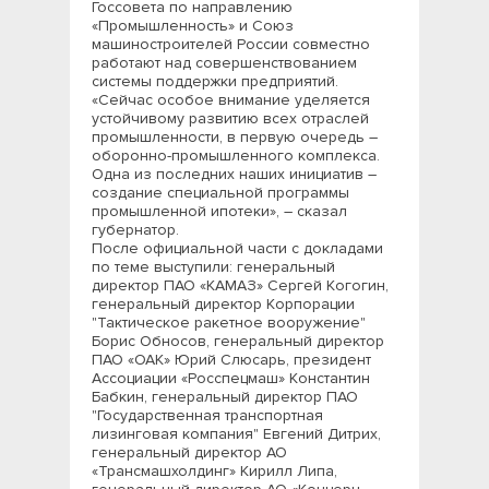
Госсовета по направлению
«Промышленность» и Союз
машиностроителей России совместно
работают над совершенствованием
системы поддержки предприятий.
«Сейчас особое внимание уделяется
устойчивому развитию всех отраслей
промышленности, в первую очередь –
оборонно-промышленного комплекса.
Одна из последних наших инициатив –
создание специальной программы
промышленной ипотеки», – сказал
губернатор.
После официальной части с докладами
по теме выступили: генеральный
директор ПАО «КАМАЗ» Сергей Когогин,
генеральный директор Корпорации
"Тактическое ракетное вооружение"
Борис Обносов, генеральный директор
ПАО «ОАК» Юрий Слюсарь, президент
Ассоциации «Росспецмаш» Константин
Бабкин, генеральный директор ПАО
"Государственная транспортная
лизинговая компания" Евгений Дитрих,
генеральный директор АО
«Трансмашхолдинг» Кирилл Липа,