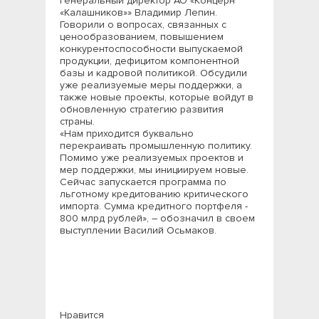
генеральный директор АО «Концерн
«Калашников»» Владимир Лепин.
Говорили о вопросах, связанных с
ценообразованием, повышением
конкурентоспособности выпускаемой
продукции, дефицитом компонентной
базы и кадровой политикой. Обсудили
уже реализуемые меры поддержки, а
также новые проекты, которые войдут в
обновленную стратегию развития
страны.
«Нам приходится буквально
перекраивать промышленную политику.
Помимо уже реализуемых проектов и
мер поддержки, мы инициируем новые.
Сейчас запускается программа по
льготному кредитованию критического
импорта. Сумма кредитного портфеля -
800 млрд рублей», – обозначил в своем
выступлении Василий Осьмаков.
Нравится