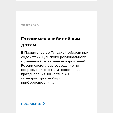
28.07.2026
Готовимся к юбилейным
датам
В Правительстве Тульской области при
содействии Тульского регионального
отделения Союза машиностроителей
России состоялось совещание по
вопросу подготовки и проведения
празднования 100‑летия АО
«Конструкторское бюро
приборостроения…
ПОДРОБНЕЕ