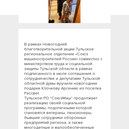
В рамках Новогодней
благотворительной акции Тульское
региональное отделение «Союз
машиностроителей России» совместно с
министерством труда и социальной
защиты Тульской области в рамках
подписанного в июле соглашения о
сотрудничестве и депутатами Тульской
областной думы вручили новогодние
подарки Клочкову Арсению из поселка
Рассвет.
Тульское РО "СоюзМаш" продолжает
реализацию своей социальной
программы, подопечными которой
становятся ветераны, пенсионеры,
бывшие сотрудники оборонных
предприятий региона, а также
многодетные и малообеспеченные