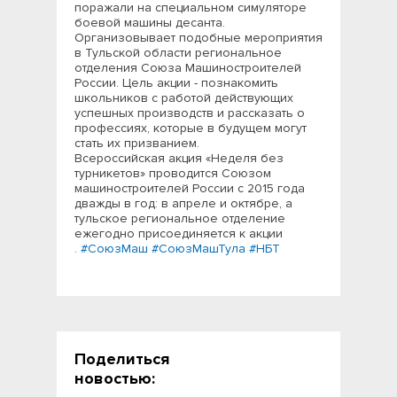
поражали на специальном симуляторе
боевой машины десанта.
Организовывает подобные мероприятия
в Тульской области региональное
отделения Союза Машиностроителей
России. Цель акции - познакомить
школьников с работой действующих
успешных производств и рассказать о
профессиях, которые в будущем могут
стать их призванием.
Всероссийская акция «Неделя без
турникетов» проводится Союзом
машиностроителей России с 2015 года
дважды в год: в апреле и октябре, а
тульское региональное отделение
ежегодно присоединяется к акции
.
#СоюзМаш
#СоюзМашТула
#НБТ
Поделиться
новостью: