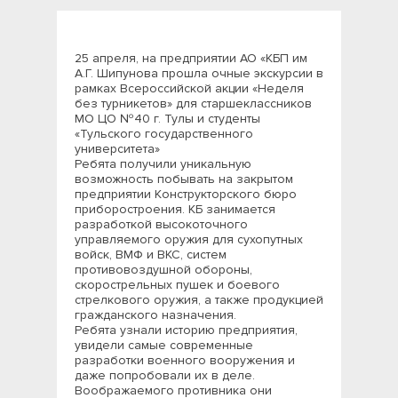
25 апреля, на предприятии АО «КБП им
А.Г. Шипунова прошла очные экскурсии в
рамках Всероссийской акции «Неделя
без турникетов» для старшеклассников
МО ЦО №40 г. Тулы и студенты
«Тульского государственного
университета»
Ребята получили уникальную
возможность побывать на закрытом
предприятии Конструкторского бюро
приборостроения. КБ занимается
разработкой высокоточного
управляемого оружия для сухопутных
войск, ВМФ и ВКС, систем
противовоздушной обороны,
скорострельных пушек и боевого
стрелкового оружия, а также продукцией
гражданского назначения.
Ребята узнали историю предприятия,
увидели самые современные
разработки военного вооружения и
даже попробовали их в деле.
Воображаемого противника они