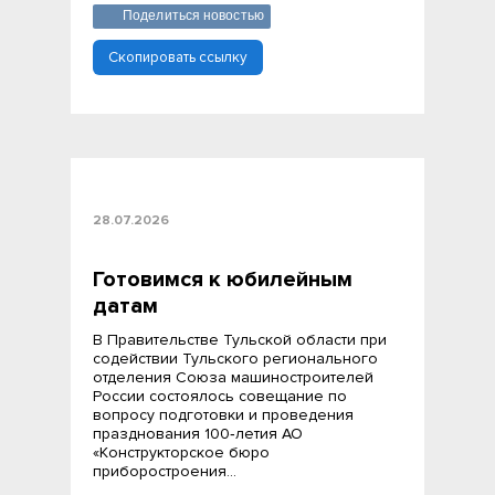
Поделиться новостью
Скопировать ссылку
28.07.2026
Готовимся к юбилейным
датам
В Правительстве Тульской области при
содействии Тульского регионального
отделения Союза машиностроителей
России состоялось совещание по
вопросу подготовки и проведения
празднования 100‑летия АО
«Конструкторское бюро
приборостроения…