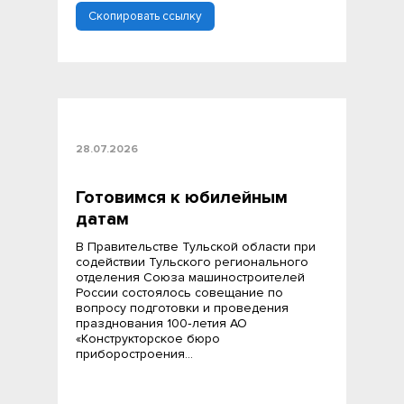
Скопировать ссылку
28.07.2026
Готовимся к юбилейным
датам
В Правительстве Тульской области при
содействии Тульского регионального
отделения Союза машиностроителей
России состоялось совещание по
вопросу подготовки и проведения
празднования 100‑летия АО
«Конструкторское бюро
приборостроения…