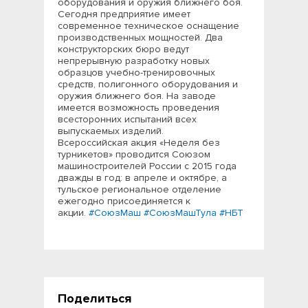
оборудования и оружия ближнего боя.
Сегодня предприятие имеет
современное техническое оснащение
производственных мощностей. Два
конструкторских бюро ведут
непрерывную разработку новых
образцов учебно-тренировочных
средств, полигонного оборудования и
оружия ближнего боя. На заводе
имеется возможность проведения
всесторонних испытаний всех
выпускаемых изделий.
Всероссийская акция «Неделя без
турникетов» проводится Союзом
машиностроителей России с 2015 года
дважды в год: в апреле и октябре, а
тульское региональное отделение
ежегодно присоединяется к
акции.
#СоюзМаш
#СоюзМашТула
#НБТ
Поделиться