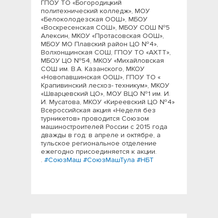
ГПОУ ТО «Богородицкий
политехнический колледж», МОУ
«Белоколодезская ООШ», МБОУ
«Воскресенская СОШ», МБОУ СОШ №5
Алексин, МКОУ «Протасовская ООШ»,
МБОУ МО Плавский район ЦО №4»,
Волхонщинская СОШ, ГПОУ ТО «АХТТ»,
МБОУ ЦО №54, МКОУ «Михайловская
СОШ им. В.А. Казанского, МКОУ
«Новопавшинская ООШ», ГПОУ ТО «
Крапивинский лесхоз- техникум», МКОУ
«Шварцевский ЦО», МОУ ВЦО №1 им. И.
И. Мусатова, МКОУ «Киреевский ЦО №4»
Всероссийская акция «Неделя без
турникетов» проводится Союзом
машиностроителей России с 2015 года
дважды в год: в апреле и октябре, а
тульское региональное отделение
ежегодно присоединяется к акции.
.
#СоюзМаш
#СоюзМашТула
#НБТ