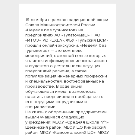
19 октября в рамках традиционной акции
Союза Машиностроителей России
«Неделя без турникетов» на
предприятиях АО «Тулаточмаш», ПАО
«ИТОЗ», АО «ЦКБА», ФБУ «Тульский ЦСМ»
прошли онлайн экскурсии. «Неделя без
турникетов» — это комплекс
мероприятий, основной целью которых
является информирование школьников
и студентов о деятельности ведущих
предприятий региона, а также
популяризация инженерных профессий
и специальностей, востребованных на
производстве. В ходе акции
обучающиеся имеют возможность
посетить предприятия и пообщаться с
его ведущими сотрудниками и
специалистами
На связь с оборонными предприятиями
вышли учащиеся следующих
учреждений: МБОУ «Средняя школа №1»
Щекинский район, МБОУ ЦО Кимовский
район, МКОУ «Комсомольский ЦО», МКОУ