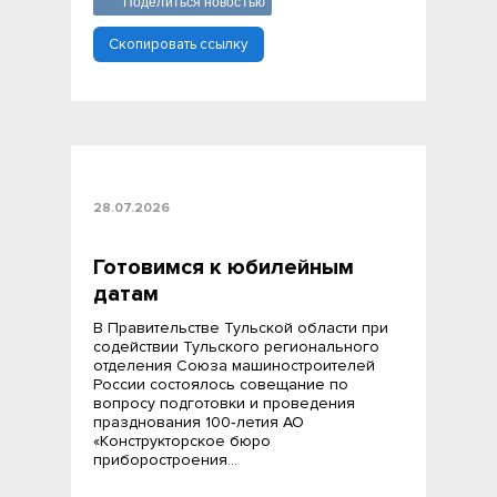
Поделиться новостью
Скопировать ссылку
28.07.2026
Готовимся к юбилейным
датам
В Правительстве Тульской области при
содействии Тульского регионального
отделения Союза машиностроителей
России состоялось совещание по
вопросу подготовки и проведения
празднования 100‑летия АО
«Конструкторское бюро
приборостроения…