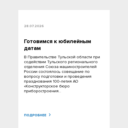
28.07.2026
Готовимся к юбилейным
датам
В Правительстве Тульской области при
содействии Тульского регионального
отделения Союза машиностроителей
России состоялось совещание по
вопросу подготовки и проведения
празднования 100‑летия АО
«Конструкторское бюро
приборостроения…
ПОДРОБНЕЕ