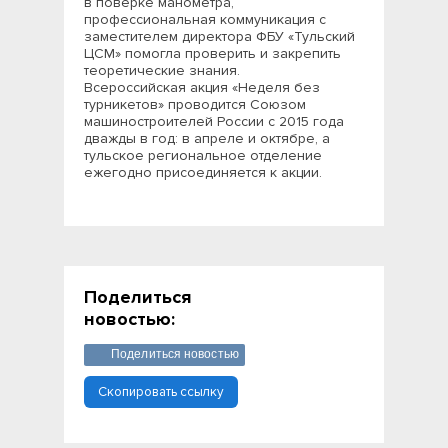
в поверке манометра,
профессиональная коммуникация с
заместителем директора ФБУ «Тульский
ЦСМ» помогла проверить и закрепить
теоретические знания.
Всероссийская акция «Неделя без
турникетов» проводится Союзом
машиностроителей России с 2015 года
дважды в год: в апреле и октябре, а
тульское региональное отделение
ежегодно присоединяется к акции.
Поделиться
новостью:
Поделиться новостью
Скопировать ссылку