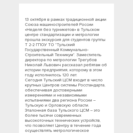
13 октября в рамках традиционной акции
Союза машиностроителей России
«Неделя без турникетов» в Тульском
центре стандартизации и метрологии
прошла экскурсия для студентов группы
Т 2-2 ГПОУ ТО "Тульский
Государственный Коммунально-
Строительный Техникум". Заместитель
директора по метрологии Трегубов
Николай Львович рассказал ребятам об
истории предприятия, которому в этом
году исполнилось 120 лет.
Сегодня Тульский ЦСМ входит в число
крупных Центров системы Росстандарта,
обеспечивая достоверными
измерениями и независимыми
испытаниями два региона России –
Тульскую и Орловскую области.
Эталонная база Тульского ЦСМ – это
более тысячи современных
высокоточных технических устройств,
что позволяет Центру в течение года
осуществлять метрологическое