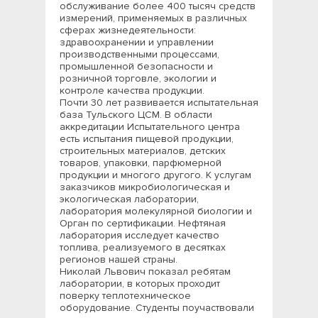
обслуживание более 400 тысяч средств
измерений, применяемых в различных
сферах жизнедеятельности:
здравоохранении и управлении
производственными процессами,
промышленной безопасности и
розничной торговле, экологии и
контроле качества продукции.
Почти 30 лет развивается испытательная
база Тульского ЦСМ. В области
аккредитации Испытательного центра
есть испытания пищевой продукции,
строительных материалов, детских
товаров, упаковки, парфюмерной
продукции и многого другого. К услугам
заказчиков микробиологическая и
экологическая лаборатории,
лаборатория молекулярной биологии и
Орган по сертификации. Нефтяная
лаборатория исследует качество
топлива, реализуемого в десятках
регионов нашей страны.
Николай Львович показал ребятам
лаборатории, в которых проходит
поверку теплотехническое
оборудование. Студенты поучаствовали