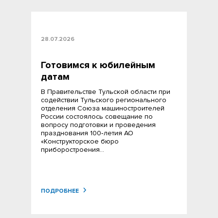
28.07.2026
Готовимся к юбилейным
датам
В Правительстве Тульской области при
содействии Тульского регионального
отделения Союза машиностроителей
России состоялось совещание по
вопросу подготовки и проведения
празднования 100‑летия АО
«Конструкторское бюро
приборостроения…
ПОДРОБНЕЕ