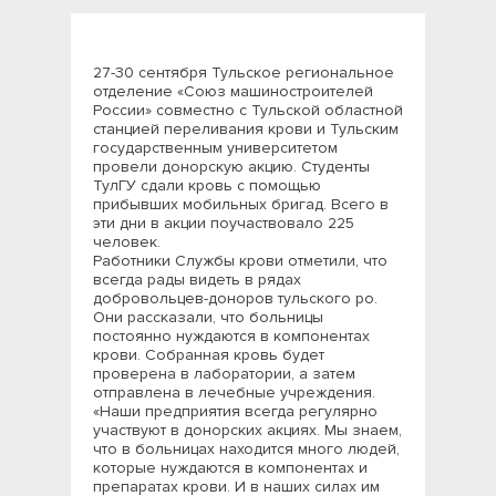
27-30 сентября Тульское региональное
отделение «Союз машиностроителей
России» совместно с Тульской областной
станцией переливания крови и Тульским
государственным университетом
провели донорскую акцию. Студенты
ТулГУ сдали кровь с помощью
прибывших мобильных бригад. Всего в
эти дни в акции поучаствовало 225
человек.
Работники Службы крови отметили, что
всегда рады видеть в рядах
добровольцев-доноров тульского ро.
Они рассказали, что больницы
постоянно нуждаются в компонентах
крови. Собранная кровь будет
проверена в лаборатории, а затем
отправлена в лечебные учреждения.
«Наши предприятия всегда регулярно
участвуют в донорских акциях. Мы знаем,
что в больницах находится много людей,
которые нуждаются в компонентах и
препаратах крови. И в наших силах им