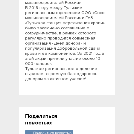
машиностроителей России».
В 2019 году между Тульским
региональным отделением ООО «Союз
машиностроителей России» и ГУЗ
«Тульская станция переливания крови»
было заключено соглашение о
сотрудничестве, в рамках которого
регулярно проводится совместная
организация «Дней донора» и
популяризация добровольной сдачи
крови и ее компонентов. За 2021 год в
этой акции приняли участие около 10
000 человек.
Тульское региональное отделение
выражает огромную благодарность
донорам за активное участие!.
Поделиться
новостью:
Поделиться новостью