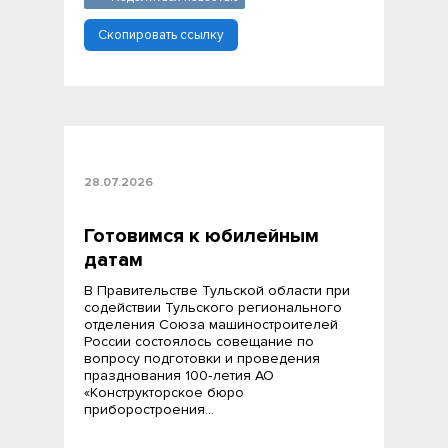
Скопировать ссылку
28.07.2026
Готовимся к юбилейным
датам
В Правительстве Тульской области при
содействии Тульского регионального
отделения Союза машиностроителей
России состоялось совещание по
вопросу подготовки и проведения
празднования 100‑летия АО
«Конструкторское бюро
приборостроения…