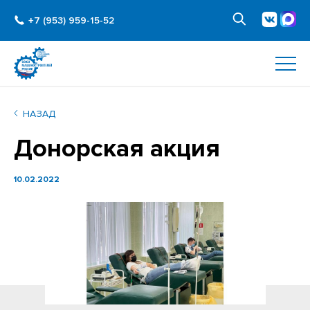
+7 (953) 959-15-52
НАЗАД
Донорская акция
10.02.2022