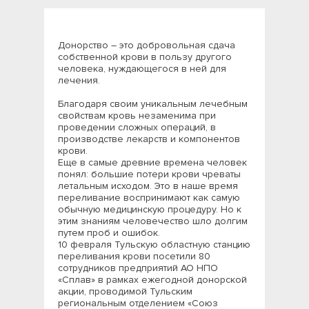
Донорство – это добровольная сдача
собственной крови в пользу другого
человека, нуждающегося в ней для
лечения.
Благодаря своим уникальным лечебным
свойствам кровь незаменима при
проведении сложных операций, в
производстве лекарств и компонентов
крови.
Еще в самые древние времена человек
понял: большие потери крови чреваты
летальным исходом. Это в наше время
переливание воспринимают как самую
обычную медицинскую процедуру. Но к
этим знаниям человечество шло долгим
путем проб и ошибок.
10 февраля Тульскую областную станцию
переливания крови посетили 80
сотрудников предприятий АО НПО
«Сплав» в рамках ежегодной донорской
акции, проводимой Тульским
региональным отделением «Союз