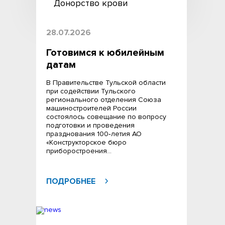
Донорство крови
28.07.2026
Готовимся к юбилейным
датам
В Правительстве Тульской области
при содействии Тульского
регионального отделения Союза
машиностроителей России
состоялось совещание по вопросу
подготовки и проведения
празднования 100‑летия АО
«Конструкторское бюро
приборостроения…
ПОДРОБНЕЕ