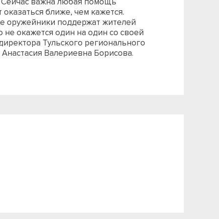
. Сейчас важна любая помощь
т оказаться ближе, чем кажется.
кие оружейники поддержат жителей
 не окажется один на один со своей
 директора Тульского регионального
 Анастасия Валериевна Борисова.