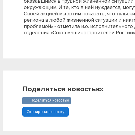
оказавшимся в трудной жизненной ситуации
окружающим. И те, кто в ней нуждается, могу
Своей акцией мы хотим показать, что тульс
региона в любой жизненной ситуации и никто
проблемой» - отметила и.о. исполнительного
отделения «Союз машиностроителей России»
Поделиться новостью:
Поделиться новостью
Скопировать ссылку