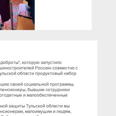
 доброты", которую запустило
шиностроителей России» совместно с
ульской области продуктовый набор
ацию своей социальной программы,
 пенсионеры, бывшие сотрудники
ногодетные и малообеспеченные
ьной защиты Тульской области мы
нсионерам, малоимущим и людям,