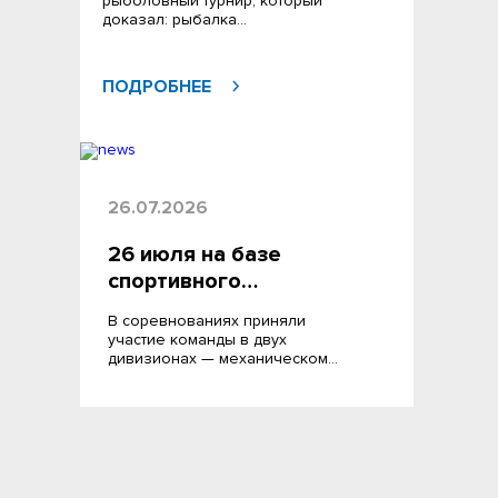
рыболовный турнир, который
доказал: рыбалка…
ПОДРОБНЕЕ
26.07.2026
26 июля на базе
спортивного…
В соревнованиях приняли
участие команды в двух
дивизионах — механическом…