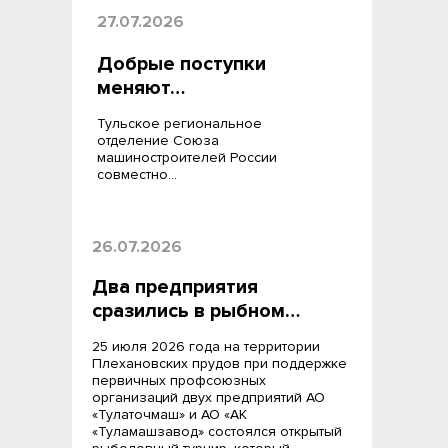
27.07.2026
Добрые поступки
меняют…
Тульское региональное
отделение Союза
машиностроителей России
совместно…
26.07.2026
Два предприятия
сразились в рыбном…
25 июля 2026 года на территории
Плехановских прудов при поддержке
первичных профсоюзных
организаций двух предприятий АО
«Тулаточмаш» и АО «АК
«Туламашзавод» состоялся открытый