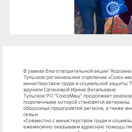
В рамках благотворительной акции "Корзина
Тульское региональное отделение «Союз ма
министерством труда и социальной защиты Т
вручили Сатановой Ирине Витальевне.
Тульское РО "СоюзМаш" продолжает реализ
подопечными которой становятся ветераны,
оборонных предприятий региона, а также м
семьи.
«Совместно с министерством труда и социал
ежемесячно оказываем адресную помощь пе