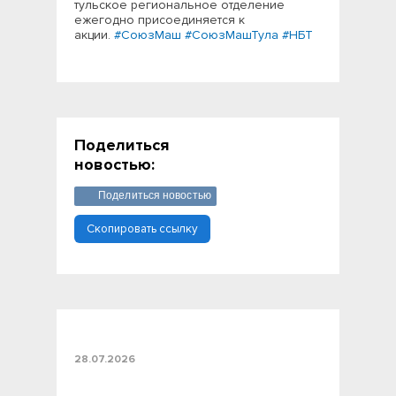
тульское региональное отделение
ежегодно присоединяется к
акции.
#СоюзМаш
#СоюзМашТула
#НБТ
Поделиться
новостью:
Поделиться новостью
Скопировать ссылку
28.07.2026