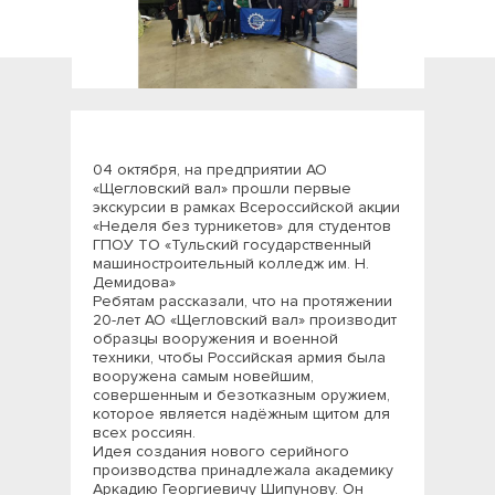
04 октября, на предприятии АО
«Щегловский вал» прошли первые
экскурсии в рамках Всероссийской акции
«Неделя без турникетов» для студентов
ГПОУ ТО «Тульский государственный
машиностроительный колледж им. Н.
Демидова»
Ребятам рассказали, что на протяжении
20-лет АО «Щегловский вал» производит
образцы вооружения и военной
техники, чтобы Российская армия была
вооружена самым новейшим,
совершенным и безотказным оружием,
которое является надёжным щитом для
всех россиян.
Идея создания нового серийного
производства принадлежала академику
Аркадию Георгиевичу Шипунову. Он