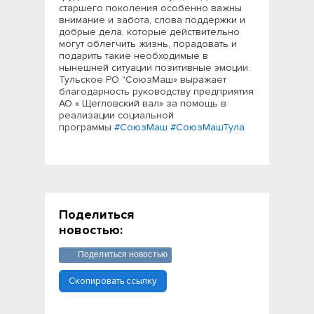
старшего поколения особенно важны
внимание и забота, слова поддержки и
добрые дела, которые действительно
могут облегчить жизнь, порадовать и
подарить такие необходимые в
нынешней ситуации позитивные эмоции.
Тульское РО "СоюзМаш» выражает
благодарность руководству предприятия
АО « Щегловский вал» за помощь в
реализации социальной
программы
#СоюзМаш
#СоюзМашТула
Поделиться
новостью:
Поделиться новостью
Скопировать ссылку