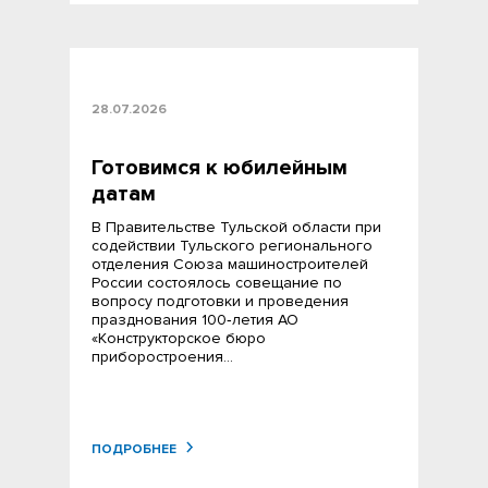
28.07.2026
Готовимся к юбилейным
датам
В Правительстве Тульской области при
содействии Тульского регионального
отделения Союза машиностроителей
России состоялось совещание по
вопросу подготовки и проведения
празднования 100‑летия АО
«Конструкторское бюро
приборостроения…
ПОДРОБНЕЕ