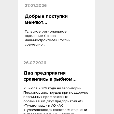
27.07.2026
Добрые поступки
меняют…
Тульское региональное
отделение Союза
машиностроителей России
совместно…
26.07.2026
Два предприятия
сразились в рыбном…
25 июля 2026 года на территории
Плехановских прудов при поддержке
первичных профсоюзных
организаций двух предприятий АО
«Тулаточмаш» и АО «АК
«Туламашзавод» состоялся открытый