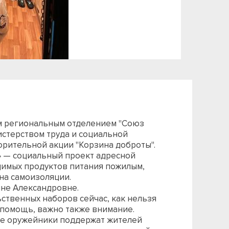
им региональным отделением "Союз
стерством труда и социальной
рительной акции "Корзина доброты".
» — социальный проект адресной
имых продуктов питания пожилым,
на самоизоляции.
яне Александровне.
твенных наборов сейчас, как нельзя
 помощь, важно также внимание.
кие оружейники поддержат жителей