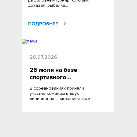
рыболовный турнир, который
доказал: рыбалка…
ПОДРОБНЕЕ
26.07.2026
26 июля на базе
спортивного…
В соревнованиях приняли
участие команды в двух
дивизионах — механическом…