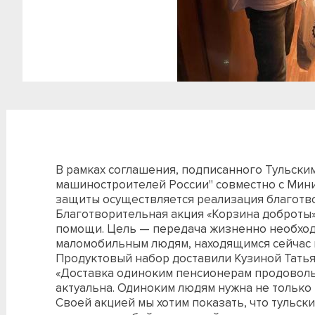
В рамках соглашения, подписанного Тульск
машиностроителей России" совместно с Мини
защиты осуществляется реализация благотво
Благотворительная акция «Корзина доброты
помощи. Цель — передача жизненно необход
маломобильным людям, находящимся сейчас 
Продуктовый набор доставили Кузиной Тать
«Доставка одиноким пенсионерам продовольс
актуальна. Одиноким людям нужна не только
Своей акцией мы хотим показать, что тульс