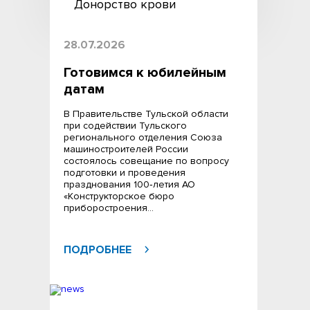
Донорство крови
28.07.2026
Готовимся к юбилейным
датам
В Правительстве Тульской области
при содействии Тульского
регионального отделения Союза
машиностроителей России
состоялось совещание по вопросу
подготовки и проведения
празднования 100‑летия АО
«Конструкторское бюро
приборостроения…
ПОДРОБНЕЕ