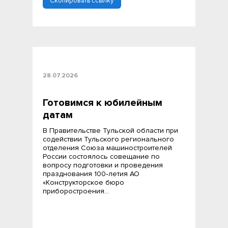
Скопировать ссылку
28.07.2026
Готовимся к юбилейным
датам
В Правительстве Тульской области при
содействии Тульского регионального
отделения Союза машиностроителей
России состоялось совещание по
вопросу подготовки и проведения
празднования 100‑летия АО
«Конструкторское бюро
приборостроения…