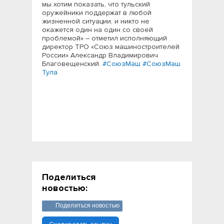
мы хотим показать, что тульский
оружейники поддержат в любой
жизненной ситуации, и никто не
окажется один на один со своей
проблемой» – отметил исполняющий
директор ТРО «Союз машиностроителей
России» Александр Владимирович
Благовещенский.
#СоюзМаш
#СоюзМаш
Тула
Поделиться
новостью:
Поделиться новостью