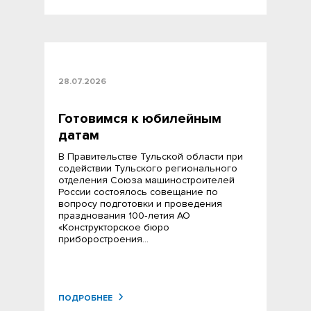
28.07.2026
Готовимся к юбилейным
датам
В Правительстве Тульской области при
содействии Тульского регионального
отделения Союза машиностроителей
России состоялось совещание по
вопросу подготовки и проведения
празднования 100‑летия АО
«Конструкторское бюро
приборостроения…
ПОДРОБНЕЕ