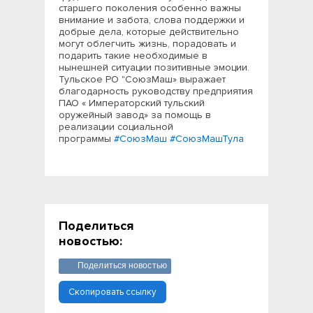
старшего поколения особенно важны
внимание и забота, слова поддержки и
добрые дела, которые действительно
могут облегчить жизнь, порадовать и
подарить такие необходимые в
нынешней ситуации позитивные эмоции.
Тульское РО "СоюзМаш» выражает
благодарность руководству предприятия
ПАО « Императорский тульский
оружейный завод» за помощь в
реализации социальной
программы
#СоюзМаш
#СоюзМашТула
Поделиться
новостью:
Поделиться новостью
Скопировать ссылку