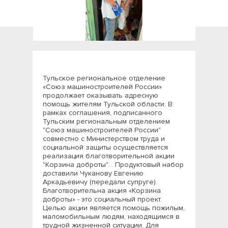
Тульское региональное отделение
«Союз машиностроителей России»
продолжает оказывать адресную
помощь жителям Тульской области. В
рамках соглашения, подписанного
Тульским региональным отделением
"Союз машиностроителей России"
совместно с Министерством труда и
социальной защиты осуществляется
реализация благотворительной акции
"Корзина доброты". . Продуктовый набор
доставили Чуканову Евгению
Аркадьевичу (передали супруге).
Благотворительна акция «Корзина
доброты» - это социальный проект.
Целью акции является помощь пожилым,
маломобильным людям, находящимся в
трудной жизненной ситуации. Для