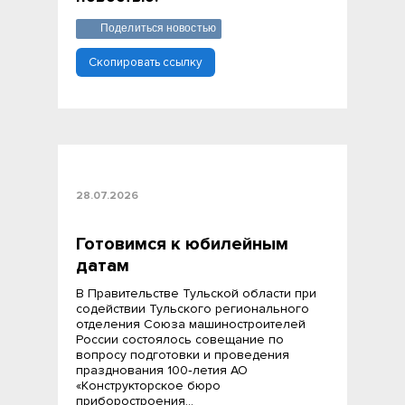
Поделиться новостью
Скопировать ссылку
28.07.2026
Готовимся к юбилейным
датам
В Правительстве Тульской области при
содействии Тульского регионального
отделения Союза машиностроителей
России состоялось совещание по
вопросу подготовки и проведения
празднования 100‑летия АО
«Конструкторское бюро
приборостроения…