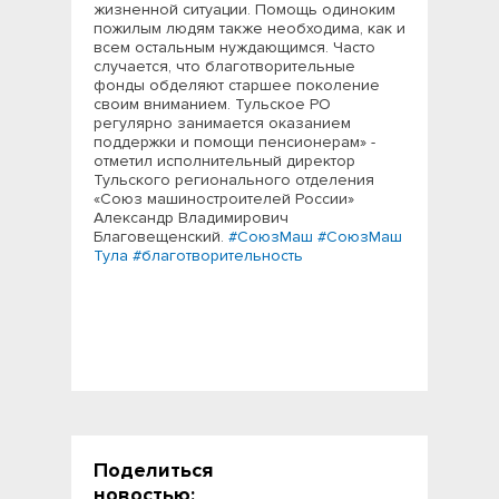
жизненной ситуации. Помощь одиноким
пожилым людям также необходима, как и
всем остальным нуждающимся. Часто
случается, что благотворительные
фонды обделяют старшее поколение
своим вниманием. Тульское РО
регулярно занимается оказанием
поддержки и помощи пенсионерам» -
отметил исполнительный директор
Тульского регионального отделения
«Союз машиностроителей России»
Александр Владимирович
Благовещенский.
#СоюзМаш
#СоюзМаш
Тула
#благотворительность
Поделиться
новостью: