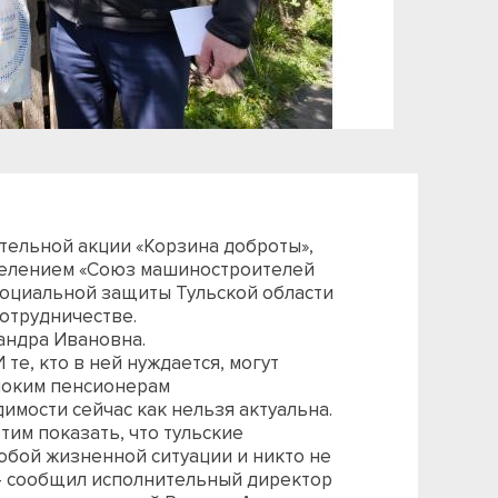
тельной акции «Корзина доброты»,
делением «Союз машиностроителей
 социальной защиты Тульской области
сотрудничестве.
андра Ивановна.
е, кто в ней нуждается, могут
иноким пенсионерам
мости сейчас как нельзя актуальна.
им показать, что тульские
юбой жизненной ситуации и никто не
 - сообщил исполнительный директор