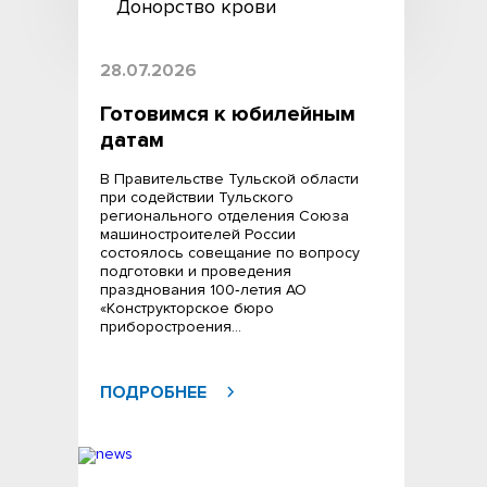
Донорство крови
28.07.2026
Готовимся к юбилейным
датам
В Правительстве Тульской области
при содействии Тульского
регионального отделения Союза
машиностроителей России
состоялось совещание по вопросу
подготовки и проведения
празднования 100‑летия АО
«Конструкторское бюро
приборостроения…
ПОДРОБНЕЕ