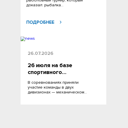
рыболовный турнир, который
доказал: рыбалка…
ПОДРОБНЕЕ
26.07.2026
26 июля на базе
спортивного…
В соревнованиях приняли
участие команды в двух
дивизионах — механическом…