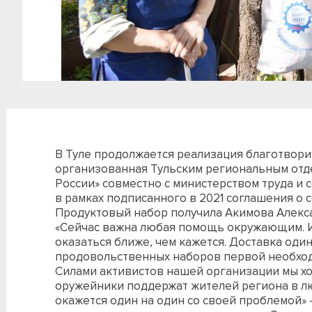
В Туле продолжается реализация благотвори
организованная Тульским региональным от
России» совместно с министерством труда и
в рамках подписанного в 2021 соглашения о 
Продуктовый набор получила Акимова Алекс
«Сейчас важна любая помощь окружающим. И т
оказаться ближе, чем кажется. Доставка од
продовольственных наборов первой необходи
Силами активистов нашей организации мы хот
оружейники поддержат жителей региона в л
окажется один на один со своей проблемой»