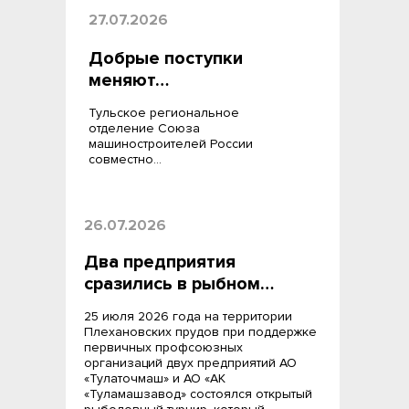
27.07.2026
Добрые поступки
меняют…
Тульское региональное
отделение Союза
машиностроителей России
совместно…
26.07.2026
Два предприятия
сразились в рыбном…
25 июля 2026 года на территории
Плехановских прудов при поддержке
первичных профсоюзных
организаций двух предприятий АО
«Тулаточмаш» и АО «АК
«Туламашзавод» состоялся открытый