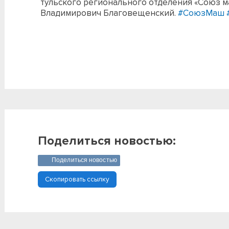
тульского регионального отделения «Союз 
Владимирович Благовещенский.
#СоюзМаш
Поделиться новостью:
Поделиться новостью
Скопировать ссылку