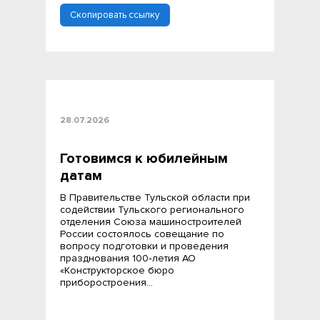
Скопировать ссылку
28.07.2026
Готовимся к юбилейным
датам
В Правительстве Тульской области при
содействии Тульского регионального
отделения Союза машиностроителей
России состоялось совещание по
вопросу подготовки и проведения
празднования 100‑летия АО
«Конструкторское бюро
приборостроения…