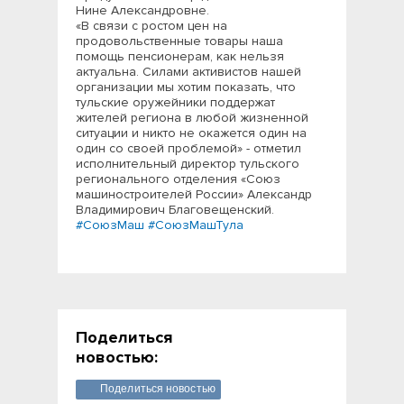
Нине Александровне.
«В связи с ростом цен на
продовольственные товары наша
помощь пенсионерам, как нельзя
актуальна. Силами активистов нашей
организации мы хотим показать, что
тульские оружейники поддержат
жителей региона в любой жизненной
ситуации и никто не окажется один на
один со своей проблемой» - отметил
исполнительный директор тульского
регионального отделения «Союз
машиностроителей России» Александр
Владимирович Благовещенский.
#СоюзМаш
#СоюзМашТула
Поделиться
новостью:
Поделиться новостью