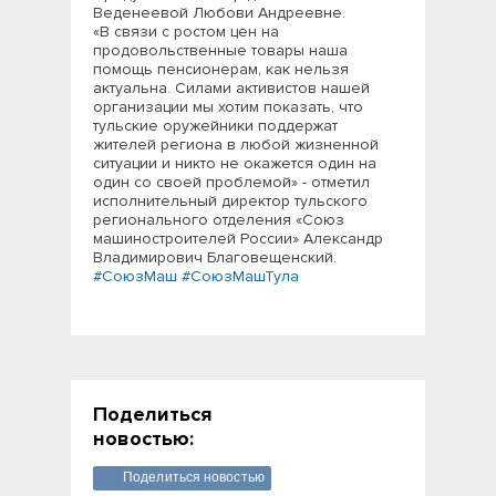
Веденеевой Любови Андреевне.
«В связи с ростом цен на
продовольственные товары наша
помощь пенсионерам, как нельзя
актуальна. Силами активистов нашей
организации мы хотим показать, что
тульские оружейники поддержат
жителей региона в любой жизненной
ситуации и никто не окажется один на
один со своей проблемой» - отметил
исполнительный директор тульского
регионального отделения «Союз
машиностроителей России» Александр
Владимирович Благовещенский.
#СоюзМаш
#СоюзМашТула
Поделиться
новостью:
Поделиться новостью