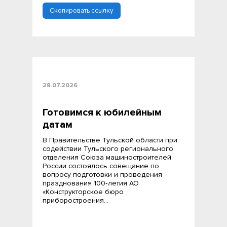
Скопировать ссылку
28.07.2026
Готовимся к юбилейным
датам
В Правительстве Тульской области при
содействии Тульского регионального
отделения Союза машиностроителей
России состоялось совещание по
вопросу подготовки и проведения
празднования 100‑летия АО
«Конструкторское бюро
приборостроения…