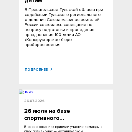
датам
В Правительстве Тульской области при
содействии Тульского регионального
отделения Союза машиностроителей
России состоялось совещание по
вопросу подготовки и проведения
празднования 100‑летия АО
«Конструкторское бюро
приборостроения…
ПОДРОБНЕЕ
26.07.2026
26 июля на базе
спортивного…
В соревнованиях приняли участие команды в
двух дивизионах — механическом…