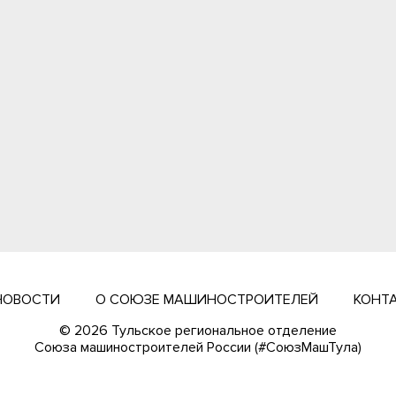
НОВОСТИ
О СОЮЗЕ МАШИНОСТРОИТЕЛЕЙ
КОНТ
© 2026 Тульское региональное отделение
Cоюза машиностроителей России (#СоюзМашТула)