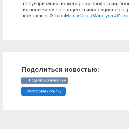
популяризацию инженерной профессии, пов
их вовлечение в процессы инновационного 
комплекса.
#СоюзМаш
#СоюзМашТула
#Инже
Поделиться новостью:
Поделиться новостью
Скопировать ссылку