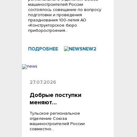
машиностроителей России
состоялось совещание по вопросу
подготовки и проведения
празднования 100‑летия АО
«Конструкторское бюро
приборостроения…
ПОДРОБНЕЕ
27.07.2026
Добрые поступки
меняют…
Тульское региональное
отделение Союза
машиностроителей России
совместно…