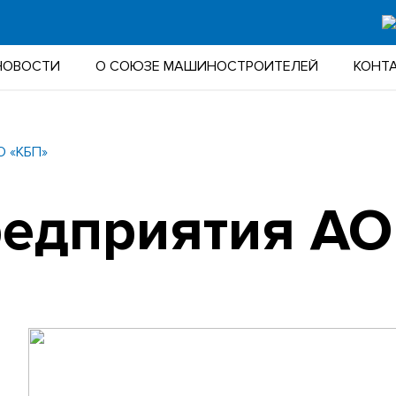
НОВОСТИ
О СОЮЗЕ МАШИНОСТРОИТЕЛЕЙ
КОНТ
О «КБП»
редприятия АО