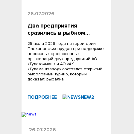
26.07.2026
Два предприятия
сразились в рыбном…
25 июля 2026 года на территории
Плехановских прудов при поддержке
первичных профсоюзных
организаций двух предприятий АО
«Тулаточмаш» и АО «АК
«Туламашзавод» состоялся открытый
рыболовный турнир, который
доказал: рыбалка…
ПОДРОБНЕЕ
26.07.2026