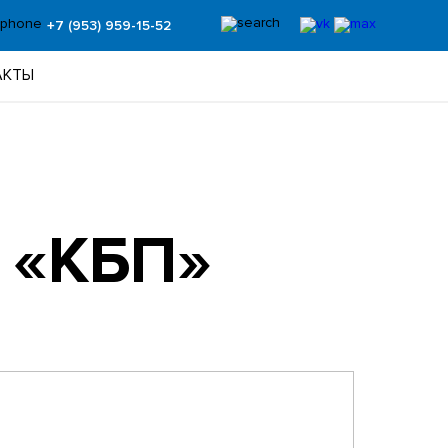
+7 (953) 959-15-52
АКТЫ
 «КБП»