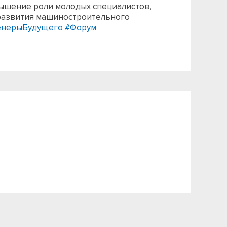
ышение роли молодых специалистов,
развития машиностроительного
нерыБудущего
#Форум