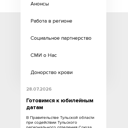
Анонсы
Работа в регионе
Социальное партнерство
СМИ о Нас
Донорство крови
28.07.2026
Готовимся к юбилейным
датам
В Правительстве Тульской области
при содействии Тульского
регионального отделения Союза