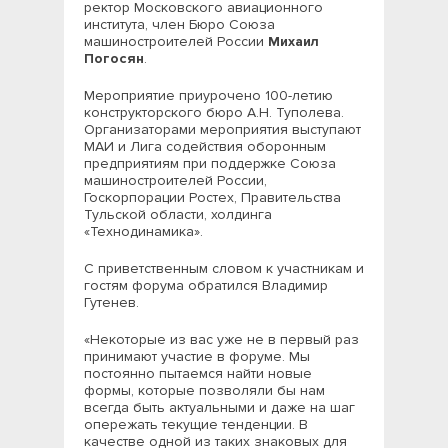
ректор Московского авиационного
института, член Бюро Союза
машиностроителей России
Михаил
Погосян
.
Мероприятие приурочено 100-летию
конструкторского бюро А.Н. Туполева.
Организаторами мероприятия выступают
МАИ и Лига содействия оборонным
предприятиям при поддержке Союза
машиностроителей России,
Госкорпорации Ростех, Правительства
Тульской области, холдинга
«Технодинамика».
С приветственным словом к участникам и
гостям форума обратился Владимир
Гутенев.
«Некоторые из вас уже не в первый раз
принимают участие в форуме. Мы
постоянно пытаемся найти новые
формы, которые позволяли бы нам
всегда быть актуальными и даже на шаг
опережать текущие тенденции. В
качестве одной из таких знаковых для