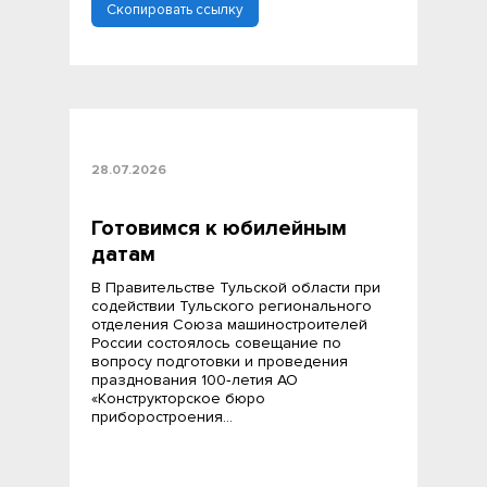
Скопировать ссылку
28.07.2026
Готовимся к юбилейным
датам
В Правительстве Тульской области при
содействии Тульского регионального
отделения Союза машиностроителей
России состоялось совещание по
вопросу подготовки и проведения
празднования 100‑летия АО
«Конструкторское бюро
приборостроения…