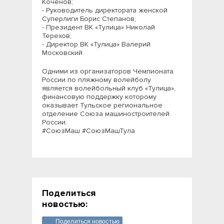
Коченов;
- Руководитель директората женской
Суперлиги Борис Степанов;
- Президент ВК «Тулица» Николай
Терехов;
- Директор ВК «Тулица» Валерий
Московский.
Одними из организаторов Чемпионата
России по пляжному волейболу
является волейбольный клуб «Тулица»,
финансовую поддержку которому
оказывает Тульское региональное
отделение Союза машиностроителей
России.
#СоюзМаш #СоюзМашТула
Поделиться
новостью:
Поделиться новостью