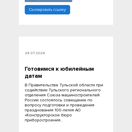
Скопировать ссылку
28.07.2026
Готовимся к юбилейным
датам
В Правительстве Тульской области при
содействии Тульского регионального
отделения Союза машиностроителей
России состоялось совещание по
вопросу подготовки и проведения
празднования 100‑летия АО
«Конструкторское бюро
приборостроения…