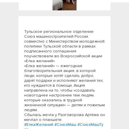
Тульское региональное отделение
Союз машиностроителей России
совместно с Министерством молодежной
политики Тульской области в рамках
подписанного соглашения
поучаствовали во Всероссийской акции
«Елка желаний».
«Елка желаний» — ежегодная
благотворительная акция, в которой
люди, которые хотят сделать добро,
дарят подарки и исполняют желания тех,
кто нуждается в помощи. Акция
направлена на то, чтобы «создавать
новогоднее настроение тем людям,
которые оказались в трудной
жизненной ситуации» — детям и пожилым
людям.
Сбылась мечта у Разговорова Артёма он
мечтал о планшете.
#ЕлкаЖеланий
#СоюзМаш
#СоюзМашТу