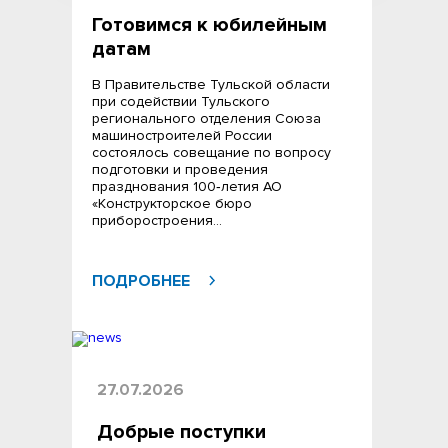
Готовимся к юбилейным
датам
В Правительстве Тульской области
при содействии Тульского
регионального отделения Союза
машиностроителей России
состоялось совещание по вопросу
подготовки и проведения
празднования 100‑летия АО
«Конструкторское бюро
приборостроения…
ПОДРОБНЕЕ
27.07.2026
Добрые поступки