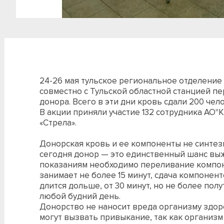
24-26 мая тульское региональное отделени
совместно с Тульской областной станцией п
донора. Всего в эти дни кровь сдали 200 чел
В акции приняли участие 132 сотрудника АО"
«Стрела».
Донорская кровь и ее компоненты не синтез
сегодня донор — это единственный шанс выж
показаниям необходимо переливание компон
занимает не более 15 минут, сдача компонен
длится дольше, от 30 минут, но не более пол
любой будний день.
Донорство не наносит вреда организму здор
могут вызвать привыкание, так как организ