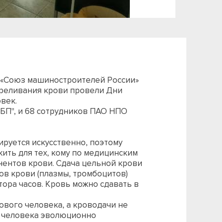
е «Союз машиностроителей России»
ереливания крови провели Дни
овек.
КБП", и 68 сотрудников ПАО НПО
ируется искусственно, поэтому
ить для тех, кому по медицинским
ентов крови. Сдача цельной крови
тов крови (плазмы, тромбоцитов)
утора часов. Кровь можно сдавать в
ового человека, а кроводачи не
м человека эволюционно