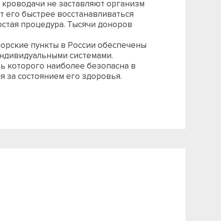
 кроводачи не заставляют организм
т его быстрее восстанавливаться
остая процедура. Тысячи доноров
норские пункты в России обеспечены
ндивидуальными системами.
ь которого наиболее безопасна в
я за состоянием его здоровья.