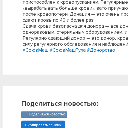
приспособлен к кровопусканиям. Регулярные
«вырабатывать больше крови», зато приучаю
после кровопотери. Донация — это очень пр
сдают кровь по 40 и более раз.
Сдача крови безопасна для донора — все до
одноразовым, стерильным оборудованием, и
Регулярно сдающий донор — это донор, кров
силу регулярного обследования и наблюдени
#СоюзМаш
#СоюзМашТула
#Донорство
Поделиться новостью:
Поделиться новостью
Скопировать ссылку