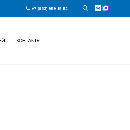
+7 (953) 959-15-52
ЕЙ
КОНТАКТЫ