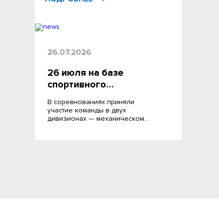
26.07.2026
26 июля на базе
спортивного…
В соревнованиях приняли
участие команды в двух
дивизионах — механическом…