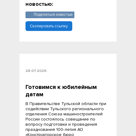
новостью:
Поделиться новостью
Скопировать ссылку
28.07.2026
Готовимся к юбилейным
датам
В Правительстве Тульской области при
содействии Тульского регионального
отделения Союза машиностроителей
России состоялось совещание по
вопросу подготовки и проведения
празднования 100‑летия АО
«Конструкторское бюро