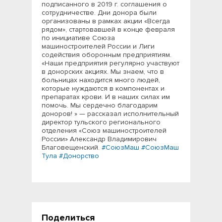
подписанного в 2019 г. соглашения о
сотрудничестве. Дни донора были
организованы в рамках акции «Всегда
рядом», стартовавшей в конце февраля
по инициативе Союза
машиностроителей России и Лиги
содействия оборонным предприятиям.
«Наши предприятия регулярно участвуют
в донорских акциях. Мы знаем, что в
больницах находится много людей,
которые нуждаются в компонентах и
препаратах крови. И в наших силах им
помочь. Мы сердечно благодарим
доноров! » — рассказал исполнительный
директор тульского регионального
отделения «Союз машиностроителей
России» Александр Владимирович
Благовещенский.
#СоюзМаш
#СоюзМаш
Тула
#Донорство
Поделиться