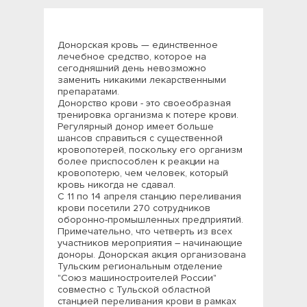
Донорская кровь — единственное
лечебное средство, которое на
сегодняшний день невозможно
заменить никакими лекарственными
препаратами.
Донорство крови - это своеобразная
тренировка организма к потере крови.
Регулярный донор имеет больше
шансов справиться с существенной
кровопотерей, поскольку его организм
более приспособлен к реакции на
кровопотерю, чем человек, который
кровь никогда не сдавал.
С 11 по 14 апреля станцию переливания
крови посетили 270 сотрудников
оборонно-промышленных предприятий.
Примечательно, что четверть из всех
участников мероприятия – начинающие
доноры. Донорская акция организована
Тульским региональным отделение
"Союз машиностроителей России"
совместно с Тульской областной
станцией переливания крови в рамках