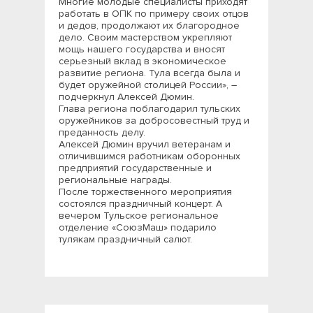
Многие молодые специалисты приходят
работать в ОПК по примеру своих отцов
и дедов, продолжают их благородное
дело. Своим мастерством укрепляют
мощь нашего государства и вносят
серьезный вклад в экономическое
развитие региона. Тула всегда была и
будет оружейной столицей России», –
подчеркнул Алексей Дюмин.
Глава региона поблагодарил тульских
оружейников за добросовестный труд и
преданность делу.
Алексей Дюмин вручил ветеранам и
отличившимся работникам оборонных
предприятий государственные и
региональные награды.
После торжественного мероприятия
состоялся праздничный концерт. А
вечером Тульское региональное
отделение «СоюзМаш» подарило
тулякам праздничный салют.