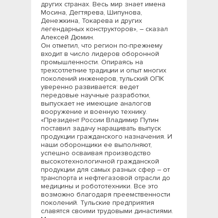
других странах. Весь мир знает имена
Мосина, Дегтярева, Шипунова,
Денежкина, Токарева и других
легендарных конструкторов», – сказал
Алексей Дюмин.
Он отметил, что регион по-прежнему
входит в число лидеров оборонной
промышленности. Опираясь на
трехсотлетние традиции и опыт многих
поколений инженеров, тульский ОПК
уверенно развивается: ведет
передовые научные разработки,
выпускает не имеющие аналогов
вооружение и военную технику.
«Президент России Владимир Путин
поставил задачу наращивать выпуск
продукции гражданского назначения. И
наши оборонщики ее выполняют,
успешно осваивая производство
высокотехнологичной гражданской
продукции для самых разных сфер – от
транспорта и нефтегазовой отрасли до
медицины и робототехники. Все это
возможно благодаря преемственности
поколений. Тульские предприятия
славятся своими трудовыми династиями.