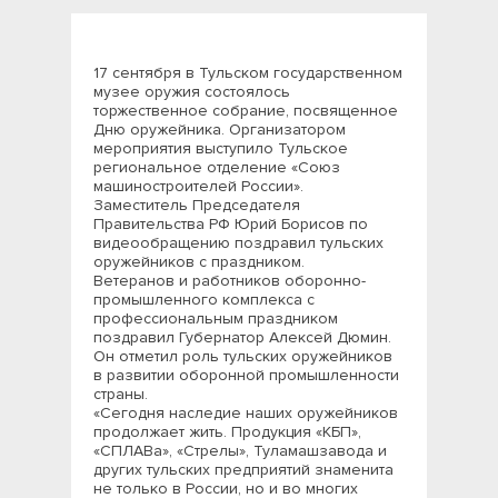
17 сентября в Тульском государственном
музее оружия состоялось
торжественное собрание, посвященное
Дню оружейника. Организатором
мероприятия выступило Тульское
региональное отделение «Союз
машиностроителей России».
Заместитель Председателя
Правительства РФ Юрий Борисов по
видеообращению поздравил тульских
оружейников с праздником.
Ветеранов и работников оборонно-
промышленного комплекса с
профессиональным праздником
поздравил Губернатор Алексей Дюмин.
Он отметил роль тульских оружейников
в развитии оборонной промышленности
страны.
«Сегодня наследие наших оружейников
продолжает жить. Продукция «КБП»,
«СПЛАВа», «Стрелы», Туламашзавода и
других тульских предприятий знаменита
не только в России, но и во многих