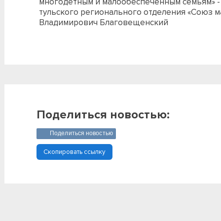
многодетным и малообеспеченным семьям» -
тульского регионального отделения «Союз 
Владимирович Благовещенский
Поделиться новостью:
Поделиться новостью
Скопировать ссылку