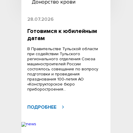
Донорство крови
28.07.2026
Готовимся к юбилейным
датам
В Правительстве Тульской области
при содействии Тульского
регионального отделения Союза
машиностроителей России
состоялось совещание по вопросу
подготовки и проведения
празднования 100‑летия АО
«Конструкторское бюро
приборостроения…
ПОДРОБНЕЕ