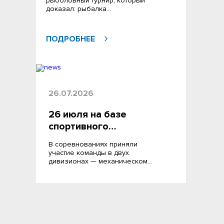
рыболовный турнир, который
доказал: рыбалка…
ПОДРОБНЕЕ
26.07.2026
26 июля на базе
спортивного…
В соревнованиях приняли
участие команды в двух
дивизионах — механическом…