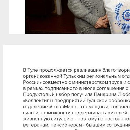
В Туле продолжается реализация благотвори
организованной Тульским региональным от
России» совместно с министерством труда и
в рамках подписанного в июле соглашения о 
Продуктовый набор получила Панарина Любо
«Коллективы предприятий тульской оборонк
отделение «СоюзМаш»- это мощный, сплоченн
силы и возможности поддерживать жителей 
жизненную ситуацию - поэтому на постоянн
ветеранам, пенсионерам - бывшим сотрудник