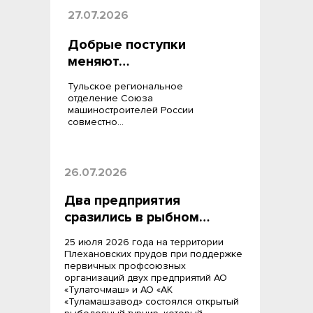
27.07.2026
Добрые поступки
меняют…
Тульское региональное
отделение Союза
машиностроителей России
совместно…
26.07.2026
Два предприятия
сразились в рыбном…
25 июля 2026 года на территории
Плехановских прудов при поддержке
первичных профсоюзных
организаций двух предприятий АО
«Тулаточмаш» и АО «АК
«Туламашзавод» состоялся открытый