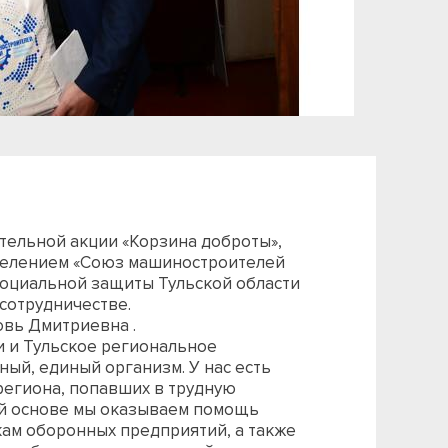
тельной акции «Корзина доброты»,
делением «Союз машиностроителей
 социальной защиты Тульской области
сотрудничестве.
вь Дмитриевна .
и и Тульское региональное
ый, единый организм. У нас есть
региона, попавших в трудную
ой основе мы оказываем помощь
ам оборонных предприятий, а также