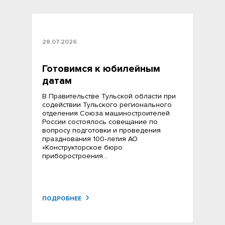
28.07.2026
Готовимся к юбилейным
датам
В Правительстве Тульской области при
содействии Тульского регионального
отделения Союза машиностроителей
России состоялось совещание по
вопросу подготовки и проведения
празднования 100‑летия АО
«Конструкторское бюро
приборостроения…
ПОДРОБНЕЕ