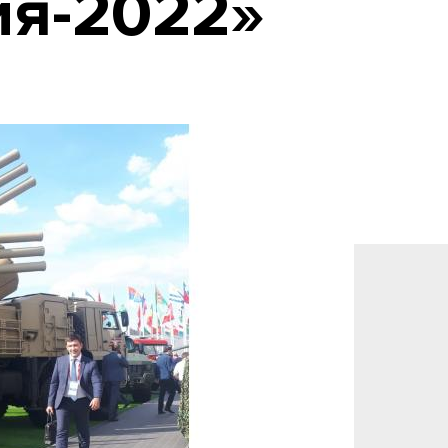
ия-2022»