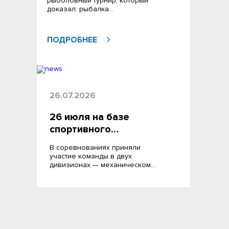
рыболовный турнир, который
доказал: рыбалка…
ПОДРОБНЕЕ
26.07.2026
26 июля на базе
спортивного…
В соревнованиях приняли
участие команды в двух
дивизионах — механическом…