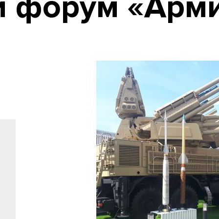
й форум «Арм