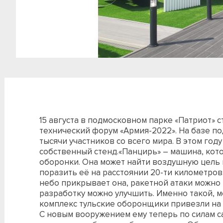
15 августа в подмосковном парке «Патриот» 
технический форум «Армия-2022». На базе п
тысячи участников со всего мира. В этом го
собственный стенд.«Панцирь» – машина, кото
оборонки. Она может найти воздушную цель в
поразить её на расстоянии 20-ти километров.
небо прикрывает она, ракетной атаки можно
разработку можно улучшить. Именно такой,
комплекс тульские оборонщики привезли на
С новым вооружением ему теперь по силам 