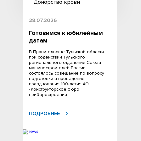
Донорство крови
28.07.2026
Готовимся к юбилейным
датам
В Правительстве Тульской области
при содействии Тульского
регионального отделения Союза
машиностроителей России
состоялось совещание по вопросу
подготовки и проведения
празднования 100‑летия АО
«Конструкторское бюро
приборостроения…
ПОДРОБНЕЕ