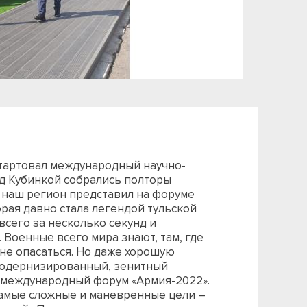
стартовал международный научно-
од Кубинкой собрались полторы
ду наш регион представил на форуме
рая давно стала легендой тульской
сего за несколько секунд и
 Военные всего мира знают, там, где
 не опасаться. Но даже хорошую
 модернизированный, зенитный
 международный форум «Армия-2022».
самые сложные и маневренные цели –