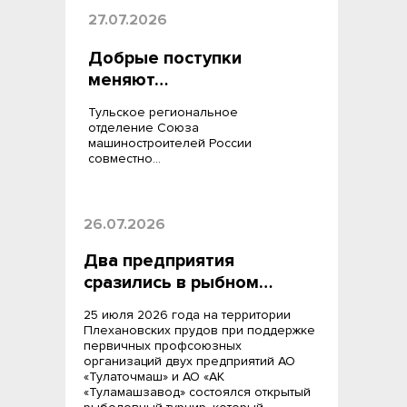
27.07.2026
Добрые поступки
меняют…
Тульское региональное
отделение Союза
машиностроителей России
совместно…
26.07.2026
Два предприятия
сразились в рыбном…
25 июля 2026 года на территории
Плехановских прудов при поддержке
первичных профсоюзных
организаций двух предприятий АО
«Тулаточмаш» и АО «АК
«Туламашзавод» состоялся открытый