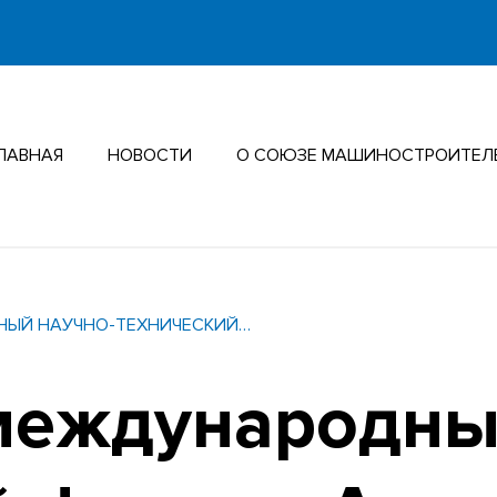
ЛАВНАЯ
НОВОСТИ
О СОЮЗЕ МАШИНОСТРОИТЕЛ
НЫЙ НАУЧНО-ТЕХНИЧЕСКИЙ…
международны