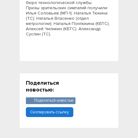
бюро технологической службы.
Призы зрительских симпатий получили:
Илья Соловьев (МП-1); Наталья Тюкина
(ТС); Наталья Власенко (отдел
метрологии); Наталья Понтюхина (КБТС);
Алексей Чиликин (КБТС), Александр
Суслин (ТС).
Поделиться
новостью:
Поделиться новостью
Скопировать ссылку