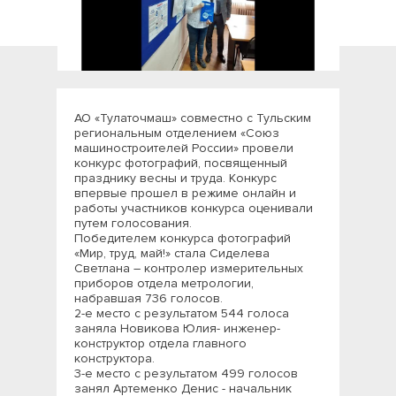
АО «Тулаточмаш» совместно с Тульским
региональным отделением «Союз
машиностроителей России» провели
конкурс фотографий, посвященный
празднику весны и труда. Конкурс
впервые прошел в режиме онлайн и
работы участников конкурса оценивали
путем голосования.
Победителем конкурса фотографий
«Мир, труд, май!» стала Сиделева
Светлана – контролер измерительных
приборов отдела метрологии,
набравшая 736 голосов.
2-е место с результатом 544 голоса
заняла Новикова Юлия- инженер-
конструктор отдела главного
конструктора.
3-е место с результатом 499 голосов
занял Артеменко Денис - начальник